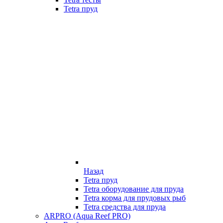
Tetra пруд
Назад
Tetra пруд
Tetra оборудование для пруда
Tetra корма для прудовых рыб
Tetra средства для пруда
ARPRO (Aqua Reef PRO)