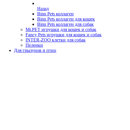
Назад
Binn Pets коллаген
Binn Pets коллаген для кошек
Binn Pets коллаген для собак
Mr.PET игрушки для кошек и собак
Fancy Pets игрушки для кошек и собак
INTER-ZOO клетки для собак
Пеленки
Для грызунов и птиц