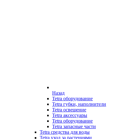
Назад
Tetra оборудование
Tetra губки, наполнители
Tetra освещение
Tetra аксессуары
Tetra оборудование
Tetra запасные части
Tetra средства для воды
Tetra уход за растениями