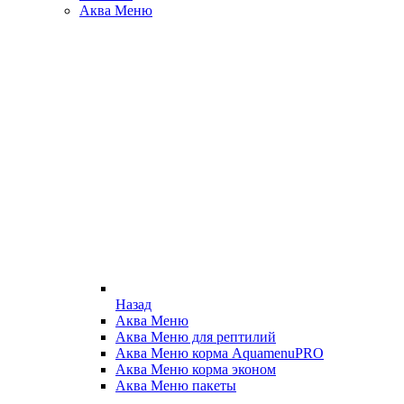
Аква Меню
Назад
Аква Меню
Аква Меню для рептилий
Аква Меню корма AquamenuPRO
Аква Меню корма эконом
Аква Меню пакеты