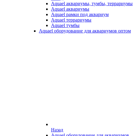
Aquael аквариумы, тумбы, террариумы
Aquael аквариумы
Aquael рамки под аквариум
Aquael террариумы
Aquael тумбы
Aquael оборудование для аквариумов оптом
Назад
Aquael оборудование для аквариумов