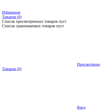
Избранное
Товаров (
0
)
Список просмотренных товаров пуст
Список сравниваемых товаров пуст
Просмотрено
Товаров
(
0
)
Вход