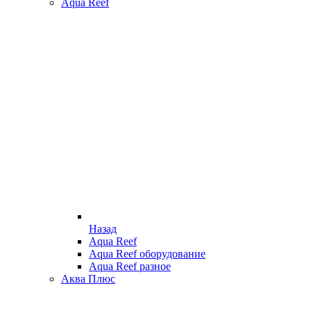
Aqua Reef
Назад
Aqua Reef
Aqua Reef оборудование
Aqua Reef разное
Аква Плюс