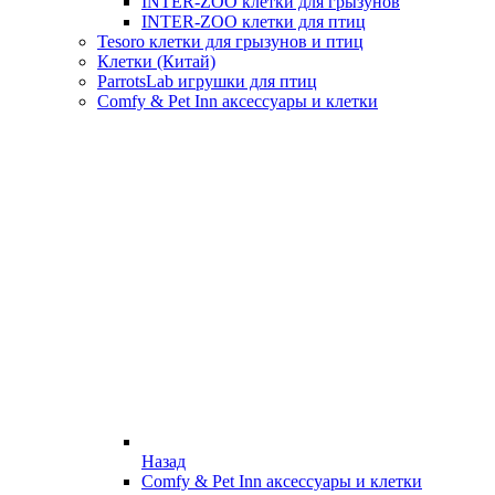
INTER-ZOO клетки для грызунов
INTER-ZOO клетки для птиц
Tesoro клетки для грызунов и птиц
Клетки (Китай)
ParrotsLab игрушки для птиц
Comfy & Pet Inn аксессуары и клетки
Назад
Comfy & Pet Inn аксессуары и клетки