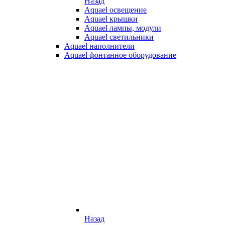
Назад
Aquael освещение
Aquael крышки
Aquael лампы, модули
Aquael светильники
Aquael наполнители
Aquael фонтанное оборудование
Назад