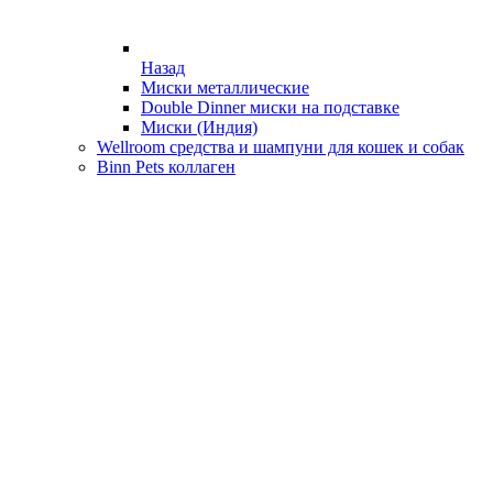
Назад
Миски металлические
Double Dinner миски на подставке
Миски (Индия)
Wellroom средства и шампуни для кошек и собак
Binn Pets коллаген