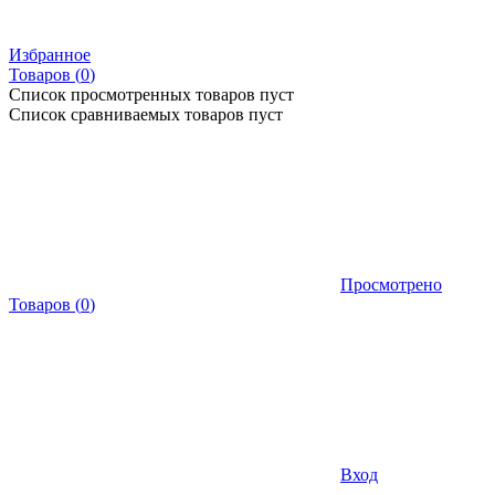
Избранное
Товаров (
0
)
Список просмотренных товаров пуст
Список сравниваемых товаров пуст
Просмотрено
Товаров
(
0
)
Вход