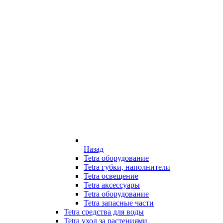
Назад
Tetra оборудование
Tetra губки, наполнители
Tetra освещение
Tetra аксессуары
Tetra оборудование
Tetra запасные части
Tetra средства для воды
Tetra уход за растениями