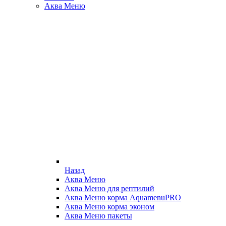
Аква Меню
Назад
Аква Меню
Аква Меню для рептилий
Аква Меню корма AquamenuPRO
Аква Меню корма эконом
Аква Меню пакеты