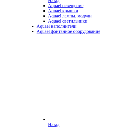
Назад
Aquael освещение
Aquael крышки
Aquael лампы, модули
Aquael светильники
Aquael наполнители
Aquael фонтанное оборудование
Назад