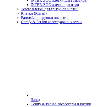
INTER-ZOO клетки для грызунов
INTER-ZOO клетки для птиц
Tesoro клетки для грызунов и птиц
Клетки (Китай)
ParrotsLab игрушки для птиц
Comfy & Pet Inn аксессуары и клетки
Назад
Comfy & Pet Inn аксессуары и клетки