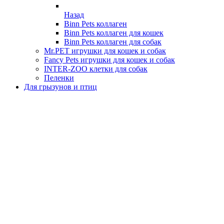
Назад
Binn Pets коллаген
Binn Pets коллаген для кошек
Binn Pets коллаген для собак
Mr.PET игрушки для кошек и собак
Fancy Pets игрушки для кошек и собак
INTER-ZOO клетки для собак
Пеленки
Для грызунов и птиц