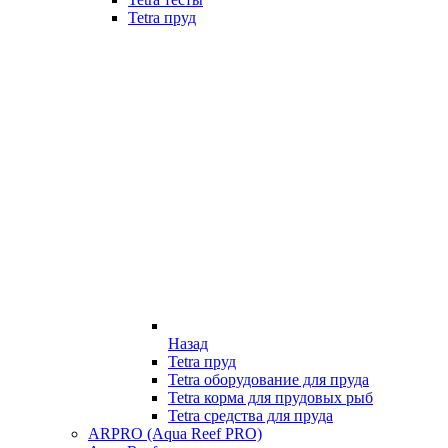
Tetra пруд
Назад
Tetra пруд
Tetra оборудование для пруда
Tetra корма для прудовых рыб
Tetra средства для пруда
ARPRO (Aqua Reef PRO)