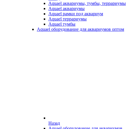
Aquael аквариумы, тумбы, террариумы
Aquael аквариумы
Aquael рамки под аквариум
Aquael террариумы
Aquael тумбы
Aquael оборудование для аквариумов оптом
Назад
Aquael оборудование для аквариумов