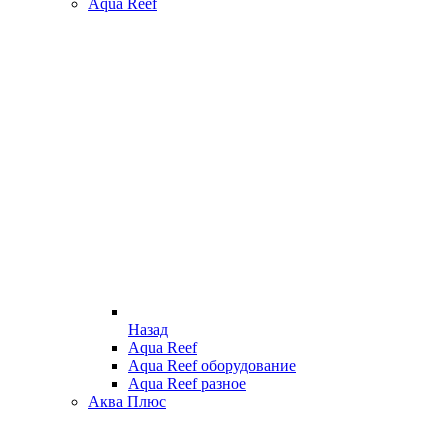
Aqua Reef
Назад
Aqua Reef
Aqua Reef оборудование
Aqua Reef разное
Аква Плюс