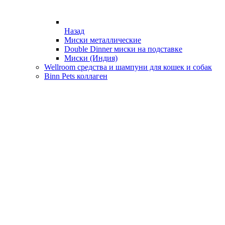
Назад
Миски металлические
Double Dinner миски на подставке
Миски (Индия)
Wellroom средства и шампуни для кошек и собак
Binn Pets коллаген