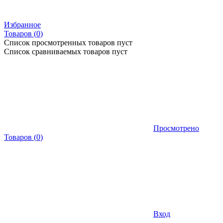
Избранное
Товаров (
0
)
Список просмотренных товаров пуст
Список сравниваемых товаров пуст
Просмотрено
Товаров
(
0
)
Вход