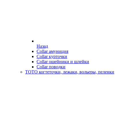
Назад
Collar амуниция
Collar курточки
Collar ошейники и шлейки
Collar поводки
ТОТО когтеточки, лежаки, вольеры, пеленки