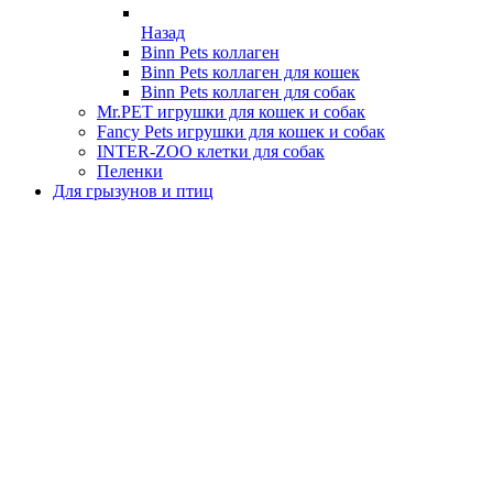
Назад
Binn Pets коллаген
Binn Pets коллаген для кошек
Binn Pets коллаген для собак
Mr.PET игрушки для кошек и собак
Fancy Pets игрушки для кошек и собак
INTER-ZOO клетки для собак
Пеленки
Для грызунов и птиц