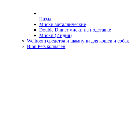
Назад
Миски металлические
Double Dinner миски на подставке
Миски (Индия)
Wellroom средства и шампуни для кошек и собак
Binn Pets коллаген