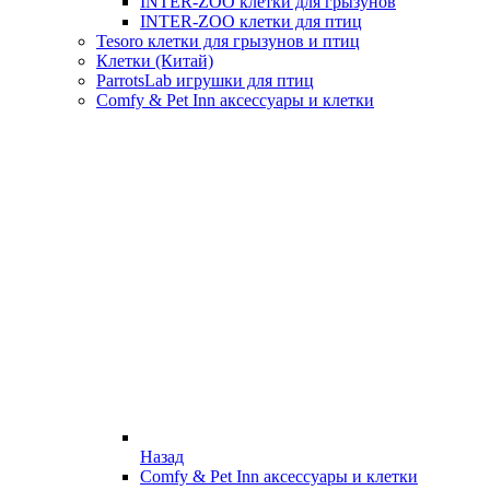
INTER-ZOO клетки для грызунов
INTER-ZOO клетки для птиц
Tesoro клетки для грызунов и птиц
Клетки (Китай)
ParrotsLab игрушки для птиц
Comfy & Pet Inn аксессуары и клетки
Назад
Comfy & Pet Inn аксессуары и клетки