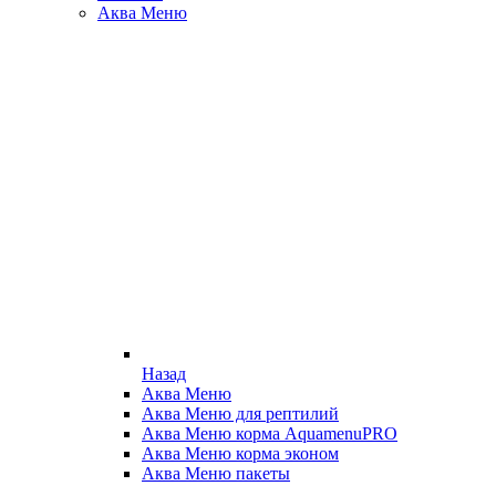
Аква Меню
Назад
Аква Меню
Аква Меню для рептилий
Аква Меню корма AquamenuPRO
Аква Меню корма эконом
Аква Меню пакеты