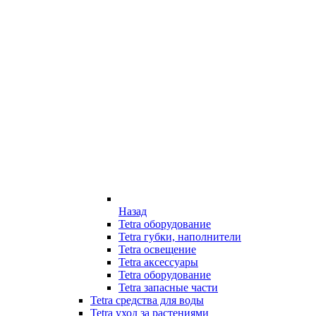
Назад
Tetra оборудование
Tetra губки, наполнители
Tetra освещение
Tetra аксессуары
Tetra оборудование
Tetra запасные части
Tetra средства для воды
Tetra уход за растениями