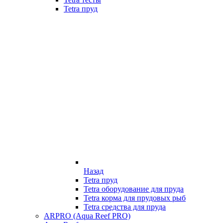
Tetra пруд
Назад
Tetra пруд
Tetra оборудование для пруда
Tetra корма для прудовых рыб
Tetra средства для пруда
ARPRO (Aqua Reef PRO)