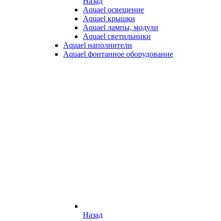
Назад
Aquael освещение
Aquael крышки
Aquael лампы, модули
Aquael светильники
Aquael наполнители
Aquael фонтанное оборудование
Назад