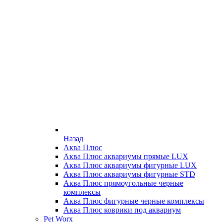
Назад
Аква Плюс
Аква Плюс аквариумы прямые LUX
Аква Плюс аквариумы фигурные LUX
Аква Плюс аквариумы фигурные STD
Аква Плюс прямоугольные черные
комплексы
Аква Плюс фигурные черные комплексы
Аква Плюс коврики под аквариум
Pet Worx