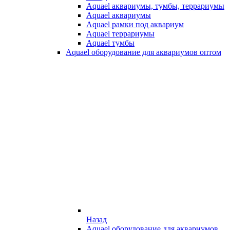
Aquael аквариумы, тумбы, террариумы
Aquael аквариумы
Aquael рамки под аквариум
Aquael террариумы
Aquael тумбы
Aquael оборудование для аквариумов оптом
Назад
Aquael оборудование для аквариумов