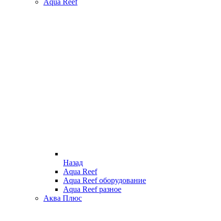
Aqua Reef
Назад
Aqua Reef
Aqua Reef оборудование
Aqua Reef разное
Аква Плюс