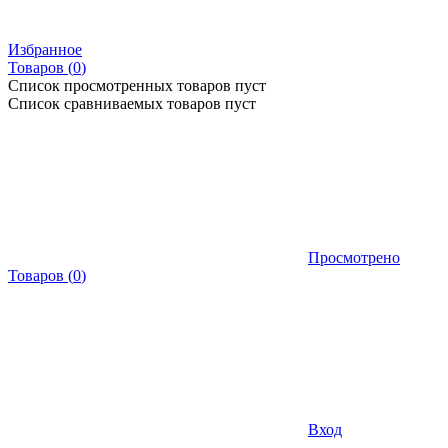
Избранное
Товаров (
0
)
Список просмотренных товаров пуст
Список сравниваемых товаров пуст
Просмотрено
Товаров
(
0
)
Вход