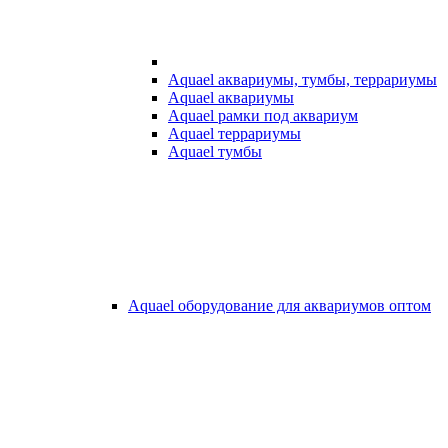
Aquael аквариумы, тумбы, террариумы
Aquael аквариумы
Aquael рамки под аквариум
Aquael террариумы
Aquael тумбы
Aquael оборудование для аквариумов оптом