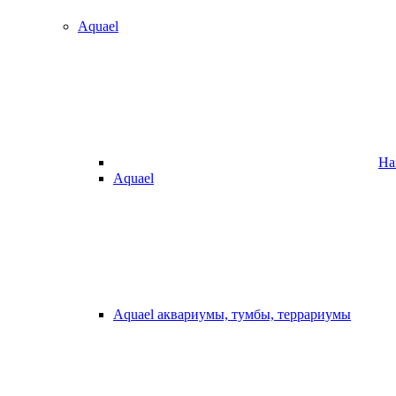
Aquael
На
Aquael
Aquael аквариумы, тумбы, террариумы