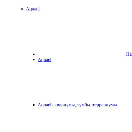
Aquael
На
Aquael
Aquael аквариумы, тумбы, террариумы