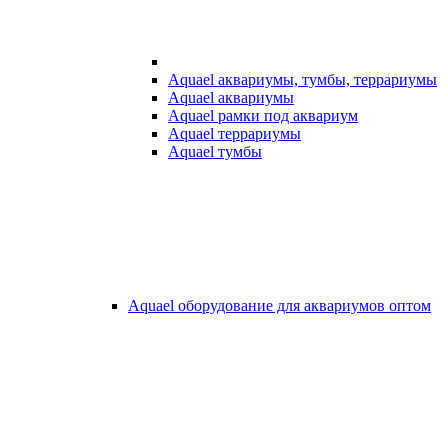
Aquael аквариумы, тумбы, террариумы
Aquael аквариумы
Aquael рамки под аквариум
Aquael террариумы
Aquael тумбы
Aquael оборудование для аквариумов оптом