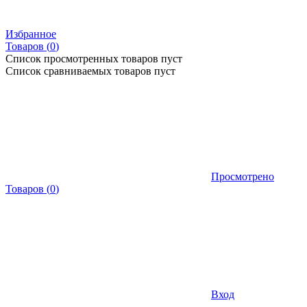
Избранное
Товаров (
0
)
Список просмотренных товаров пуст
Список сравниваемых товаров пуст
Просмотрено
Товаров
(
0
)
Вход