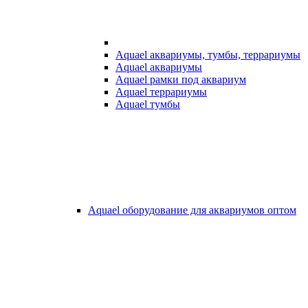
Aquael аквариумы, тумбы, террариумы
Aquael аквариумы
Aquael рамки под аквариум
Aquael террариумы
Aquael тумбы
Aquael оборудование для аквариумов оптом