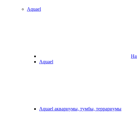
Aquael
На
Aquael
Aquael аквариумы, тумбы, террариумы