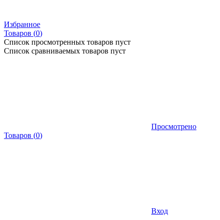
Избранное
Товаров (
0
)
Список просмотренных товаров пуст
Список сравниваемых товаров пуст
Просмотрено
Товаров
(
0
)
Вход