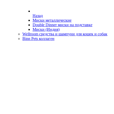
Назад
Миски металлические
Double Dinner миски на подставке
Миски (Индия)
Wellroom средства и шампуни для кошек и собак
Binn Pets коллаген