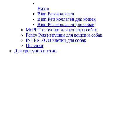
Назад
Binn Pets коллаген
Binn Pets коллаген для кошек
Binn Pets коллаген для собак
Mr.PET игрушки для кошек и собак
Fancy Pets игрушки для кошек и собак
INTER-ZOO клетки для собак
Пеленки
Для грызунов и птиц