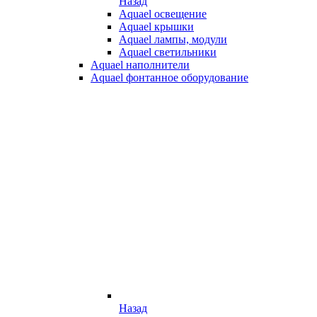
Назад
Aquael освещение
Aquael крышки
Aquael лампы, модули
Aquael светильники
Aquael наполнители
Aquael фонтанное оборудование
Назад