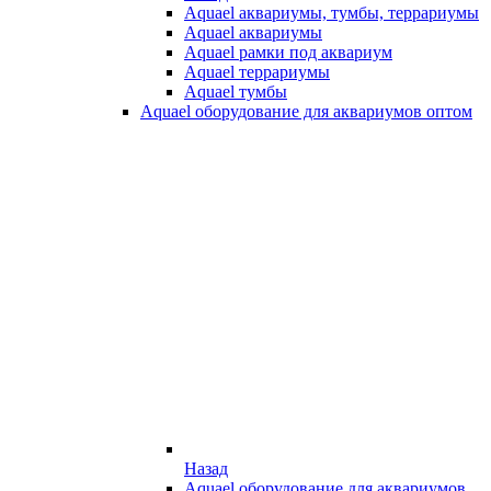
Aquael аквариумы, тумбы, террариумы
Aquael аквариумы
Aquael рамки под аквариум
Aquael террариумы
Aquael тумбы
Aquael оборудование для аквариумов оптом
Назад
Aquael оборудование для аквариумов