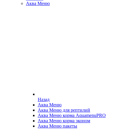
Аква Меню
Назад
Аква Меню
Аква Меню для рептилий
Аква Меню корма AquamenuPRO
Аква Меню корма эконом
Аква Меню пакеты