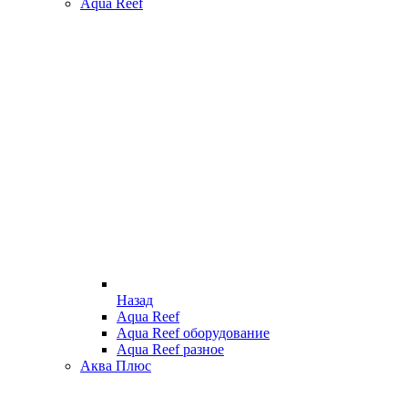
Aqua Reef
Назад
Aqua Reef
Aqua Reef оборудование
Aqua Reef разное
Аква Плюс