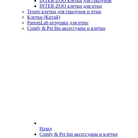
INTER-ZOO клетки для грызунов
INTER-ZOO клетки для птиц
Tesoro клетки для грызунов и птиц
Клетки (Китай)
ParrotsLab игрушки для птиц
Comfy & Pet Inn аксессуары и клетки
Назад
Comfy & Pet Inn аксессуары и клетки