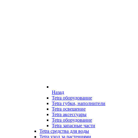
Назад
Tetra оборудование
Tetra губки, наполнители
Tetra освещение
Tetra аксессуары
Tetra оборудование
Tetra запасные части
Tetra средства для воды
Tetra уход за растениями