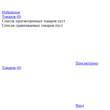
Избранное
Товаров (
0
)
Список просмотренных товаров пуст
Список сравниваемых товаров пуст
Просмотрено
Товаров
(
0
)
Вход