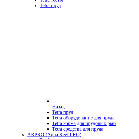
Tetra пруд
Назад
Tetra пруд
Tetra оборудование для пруда
Tetra корма для прудовых рыб
Tetra средства для пруда
ARPRO (Aqua Reef PRO)