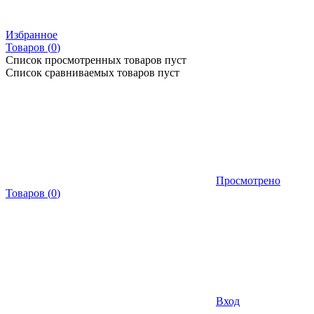
Избранное
Товаров (
0
)
Список просмотренных товаров пуст
Список сравниваемых товаров пуст
Просмотрено
Товаров
(
0
)
Вход