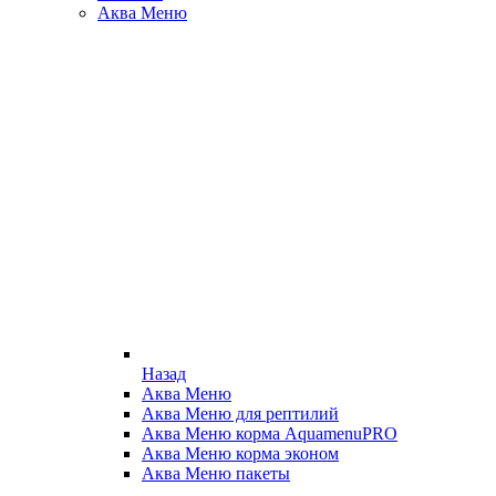
Аква Меню
Назад
Аква Меню
Аква Меню для рептилий
Аква Меню корма AquamenuPRO
Аква Меню корма эконом
Аква Меню пакеты