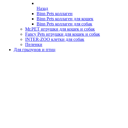
Назад
Binn Pets коллаген
Binn Pets коллаген для кошек
Binn Pets коллаген для собак
Mr.PET игрушки для кошек и собак
Fancy Pets игрушки для кошек и собак
INTER-ZOO клетки для собак
Пеленки
Для грызунов и птиц