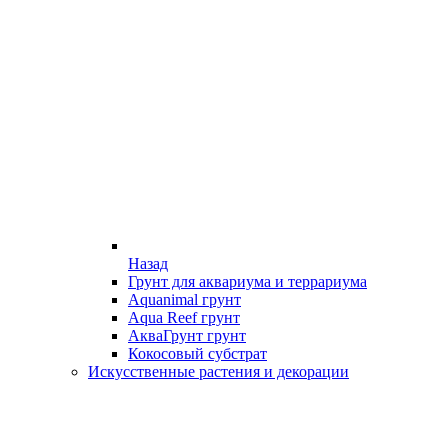
Назад
Грунт для аквариума и террариума
Aquanimal грунт
Aqua Reef грунт
АкваГрунт грунт
Кокосовый субстрат
Искусственные растения и декорации