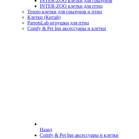
INTER-ZOO клетки для грызунов
INTER-ZOO клетки для птиц
Tesoro клетки для грызунов и птиц
Клетки (Китай)
ParrotsLab игрушки для птиц
Comfy & Pet Inn аксессуары и клетки
Назад
Comfy & Pet Inn аксессуары и клетки