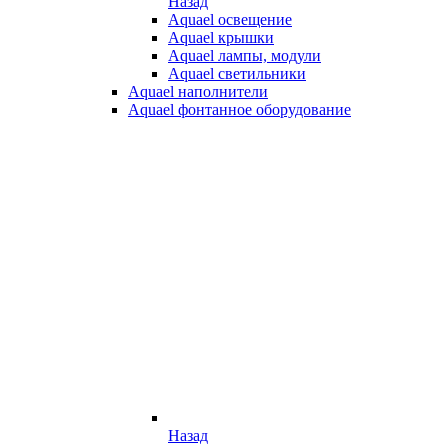
Назад
Aquael освещение
Aquael крышки
Aquael лампы, модули
Aquael светильники
Aquael наполнители
Aquael фонтанное оборудование
Назад