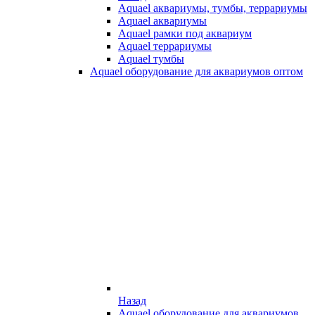
Aquael аквариумы, тумбы, террариумы
Aquael аквариумы
Aquael рамки под аквариум
Aquael террариумы
Aquael тумбы
Aquael оборудование для аквариумов оптом
Назад
Aquael оборудование для аквариумов