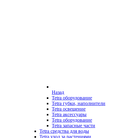
Назад
Tetra оборудование
Tetra губки, наполнители
Tetra освещение
Tetra аксессуары
Tetra оборудование
Tetra запасные части
Tetra средства для воды
Tetra уход за растениями