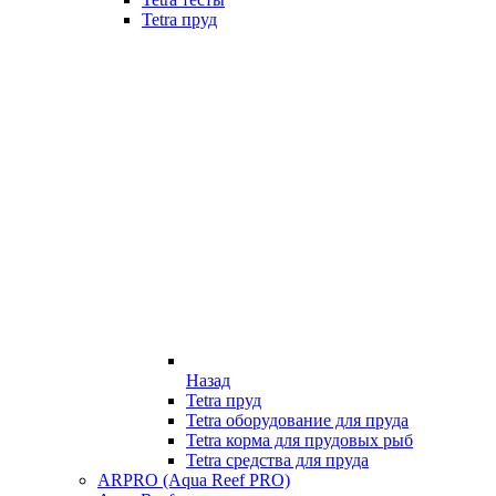
Tetra пруд
Назад
Tetra пруд
Tetra оборудование для пруда
Tetra корма для прудовых рыб
Tetra средства для пруда
ARPRO (Aqua Reef PRO)