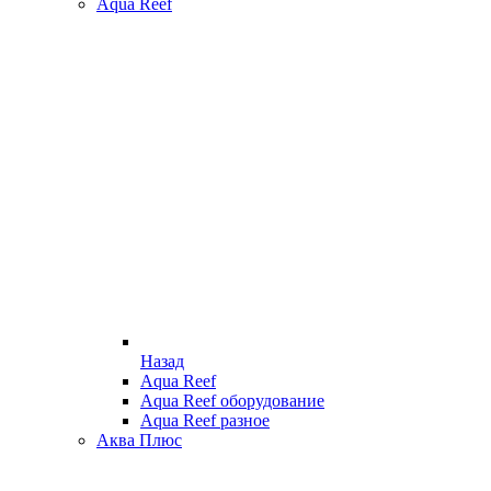
Aqua Reef
Назад
Aqua Reef
Aqua Reef оборудование
Aqua Reef разное
Аква Плюс