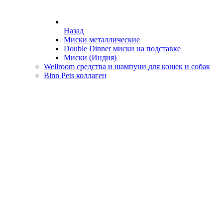
Назад
Миски металлические
Double Dinner миски на подставке
Миски (Индия)
Wellroom средства и шампуни для кошек и собак
Binn Pets коллаген