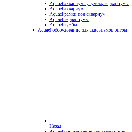
Aquael аквариумы, тумбы, террариумы
Aquael аквариумы
Aquael рамки под аквариум
Aquael террариумы
Aquael тумбы
Aquael оборудование для аквариумов оптом
Назад
Aquael оборудование для аквариумов