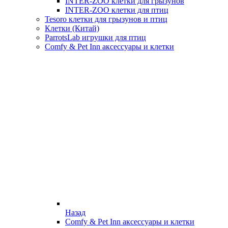
INTER-ZOO клетки для грызунов
INTER-ZOO клетки для птиц
Tesoro клетки для грызунов и птиц
Клетки (Китай)
ParrotsLab игрушки для птиц
Comfy & Pet Inn аксессуары и клетки
Назад
Comfy & Pet Inn аксессуары и клетки