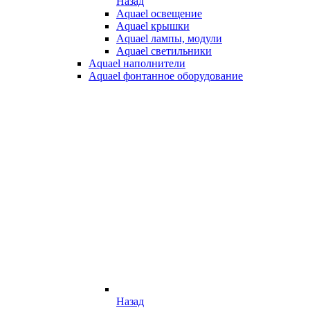
Назад
Aquael освещение
Aquael крышки
Aquael лампы, модули
Aquael светильники
Aquael наполнители
Aquael фонтанное оборудование
Назад