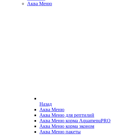
Аква Меню
Назад
Аква Меню
Аква Меню для рептилий
Аква Меню корма AquamenuPRO
Аква Меню корма эконом
Аква Меню пакеты