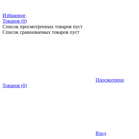
Избранное
Товаров (
0
)
Список просмотренных товаров пуст
Список сравниваемых товаров пуст
Просмотрено
Товаров
(
0
)
Вход