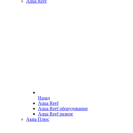
Aqua Reef
Назад
Aqua Reef
Aqua Reef оборудование
Aqua Reef разное
Аква Плюс