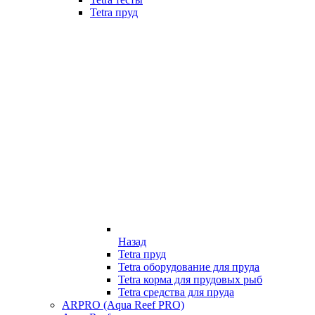
Tetra пруд
Назад
Tetra пруд
Tetra оборудование для пруда
Tetra корма для прудовых рыб
Tetra средства для пруда
ARPRO (Aqua Reef PRO)