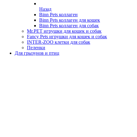
Назад
Binn Pets коллаген
Binn Pets коллаген для кошек
Binn Pets коллаген для собак
Mr.PET игрушки для кошек и собак
Fancy Pets игрушки для кошек и собак
INTER-ZOO клетки для собак
Пеленки
Для грызунов и птиц