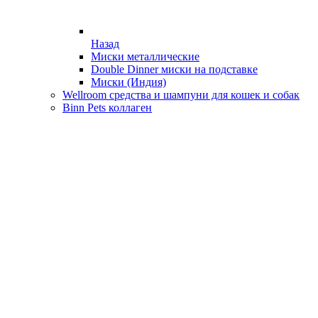
Назад
Миски металлические
Double Dinner миски на подставке
Миски (Индия)
Wellroom средства и шампуни для кошек и собак
Binn Pets коллаген