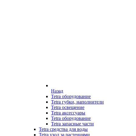
Назад
Tetra оборудование
Tetra губки, наполнители
Tetra освещение
Tetra аксессуары
Tetra оборудование
Tetra запасные части
Tetra средства для воды
Tetra уход за растениями