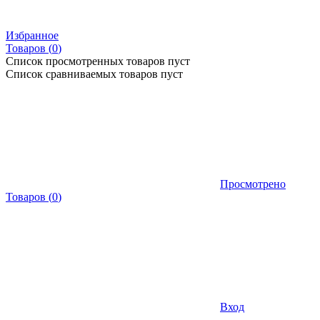
Избранное
Товаров (
0
)
Список просмотренных товаров пуст
Список сравниваемых товаров пуст
Просмотрено
Товаров
(
0
)
Вход