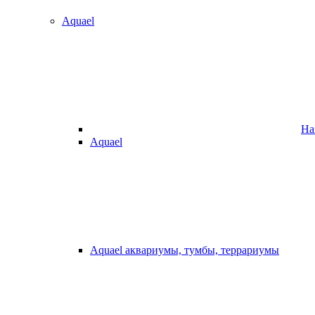
Aquael
На
Aquael
Aquael аквариумы, тумбы, террариумы