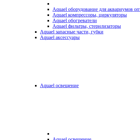
Aquael оборудование для аквариумов о
Aquael компрессоры, циркуляторы
Aquael обогреватели
Aquael фильтры, стерилизаторы
Aquael запасные части, губки
Aquael аксессуары
Aquael освещение
Aquael освещение