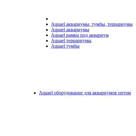
Aquael аквариумы, тумбы, террариумы
Aquael аквариумы
Aquael рамки под аквариум
Aquael террариумы
Aquael тумбы
Aquael оборудование для аквариумов оптом