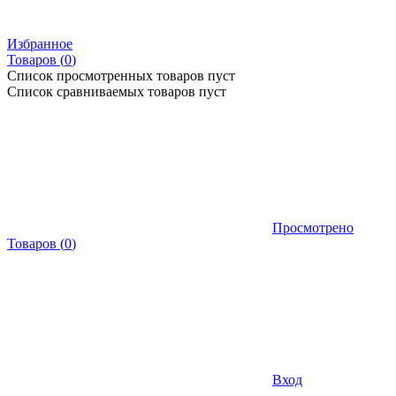
Избранное
Товаров (
0
)
Список просмотренных товаров пуст
Список сравниваемых товаров пуст
Просмотрено
Товаров
(
0
)
Вход