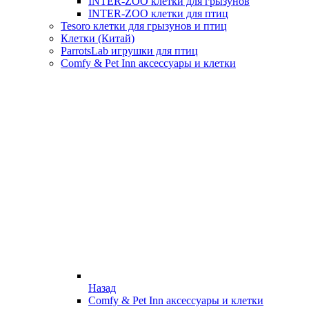
INTER-ZOO клетки для грызунов
INTER-ZOO клетки для птиц
Tesoro клетки для грызунов и птиц
Клетки (Китай)
ParrotsLab игрушки для птиц
Comfy & Pet Inn аксессуары и клетки
Назад
Comfy & Pet Inn аксессуары и клетки