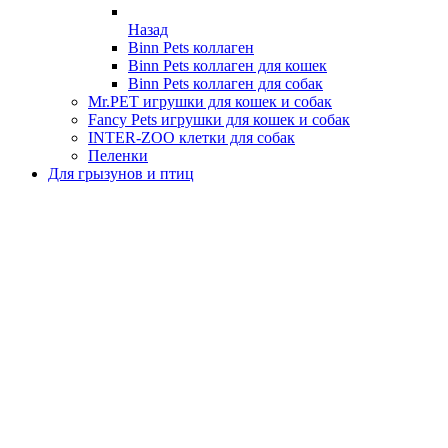
Назад
Binn Pets коллаген
Binn Pets коллаген для кошек
Binn Pets коллаген для собак
Mr.PET игрушки для кошек и собак
Fancy Pets игрушки для кошек и собак
INTER-ZOO клетки для собак
Пеленки
Для грызунов и птиц