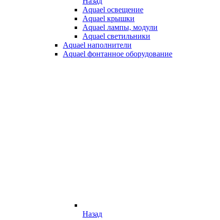
Назад
Aquael освещение
Aquael крышки
Aquael лампы, модули
Aquael светильники
Aquael наполнители
Aquael фонтанное оборудование
Назад