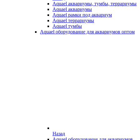
Aquael аквариумы, тумбы, террариумы
Aquael аквариумы
Aquael рамки под аквариум
Aquael террариумы
Aquael тумбы
Aquael оборудование для аквариумов оптом
Назад
Aquael оборудование для аквариумов