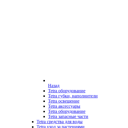
Назад
Tetra оборудование
Tetra губки, наполнители
Tetra освещение
Tetra аксессуары
Tetra оборудование
Tetra запасные части
Tetra средства для воды
Tetra уход за растениями