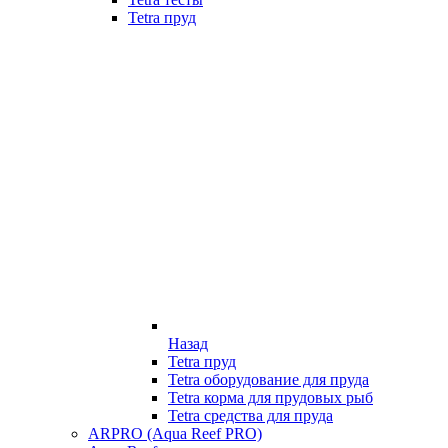
Tetra пруд
Назад
Tetra пруд
Tetra оборудование для пруда
Tetra корма для прудовых рыб
Tetra средства для пруда
ARPRO (Aqua Reef PRO)