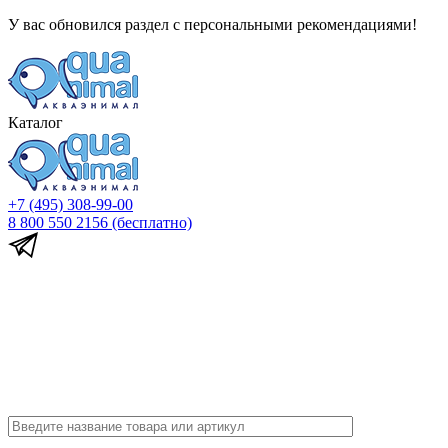
У вас обновился раздел с персональными рекомендациями!
Каталог
+7 (495) 308-99-00
8 800 550 2156
(бесплатно)