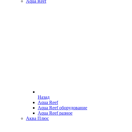
Aqua Reef
Назад
Aqua Reef
Aqua Reef оборудование
Aqua Reef разное
Аква Плюс