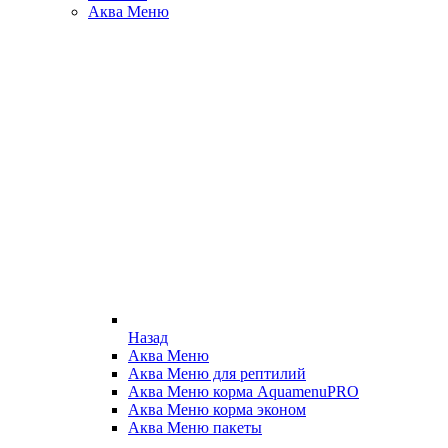
Аква Меню
Назад
Аква Меню
Аква Меню для рептилий
Аква Меню корма AquamenuPRO
Аква Меню корма эконом
Аква Меню пакеты