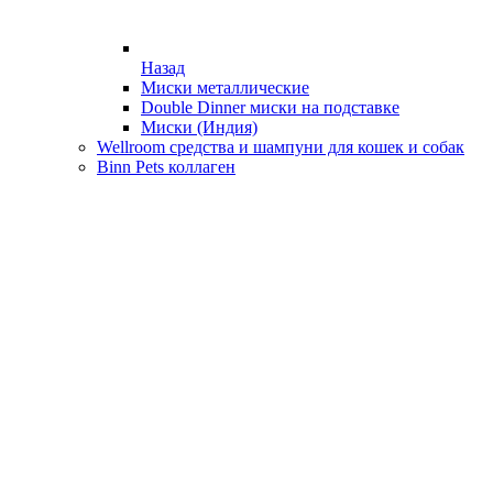
Назад
Миски металлические
Double Dinner миски на подставке
Миски (Индия)
Wellroom средства и шампуни для кошек и собак
Binn Pets коллаген