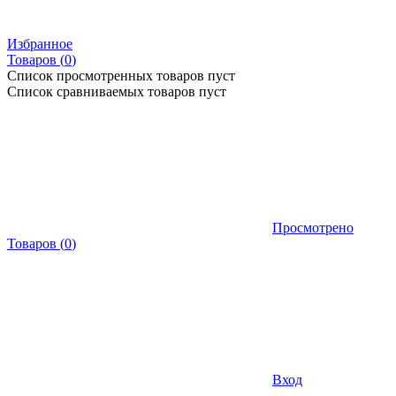
Избранное
Товаров (
0
)
Список просмотренных товаров пуст
Список сравниваемых товаров пуст
Просмотрено
Товаров
(
0
)
Вход