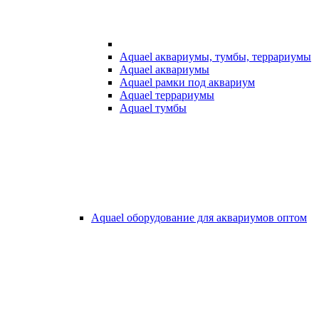
Aquael аквариумы, тумбы, террариумы
Aquael аквариумы
Aquael рамки под аквариум
Aquael террариумы
Aquael тумбы
Aquael оборудование для аквариумов оптом