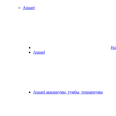
Aquael
На
Aquael
Aquael аквариумы, тумбы, террариумы