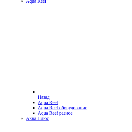
Aqua Reef
Назад
Aqua Reef
Aqua Reef оборудование
Aqua Reef разное
Аква Плюс