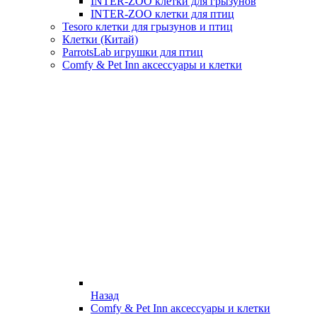
INTER-ZOO клетки для грызунов
INTER-ZOO клетки для птиц
Tesoro клетки для грызунов и птиц
Клетки (Китай)
ParrotsLab игрушки для птиц
Comfy & Pet Inn аксессуары и клетки
Назад
Comfy & Pet Inn аксессуары и клетки