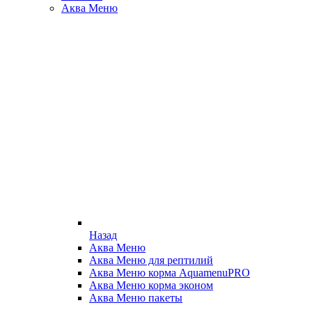
Аква Меню
Назад
Аква Меню
Аква Меню для рептилий
Аква Меню корма AquamenuPRO
Аква Меню корма эконом
Аква Меню пакеты