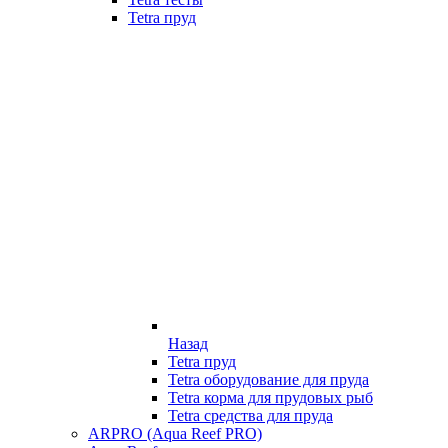
Tetra пруд
Назад
Tetra пруд
Tetra оборудование для пруда
Tetra корма для прудовых рыб
Tetra средства для пруда
ARPRO (Aqua Reef PRO)