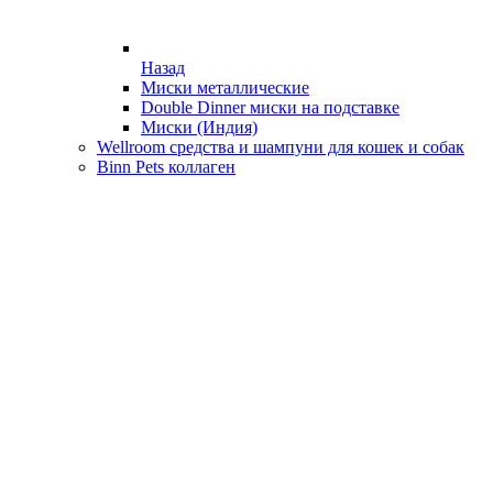
Назад
Миски металлические
Double Dinner миски на подставке
Миски (Индия)
Wellroom средства и шампуни для кошек и собак
Binn Pets коллаген