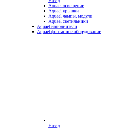
Назад
Aquael освещение
Aquael крышки
Aquael лампы, модули
Aquael светильники
Aquael наполнители
Aquael фонтанное оборудование
Назад