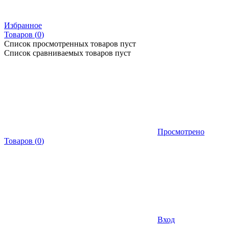
Избранное
Товаров (
0
)
Список просмотренных товаров пуст
Список сравниваемых товаров пуст
Просмотрено
Товаров
(
0
)
Вход