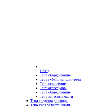
Назад
Tetra оборудование
Tetra губки, наполнители
Tetra освещение
Tetra аксессуары
Tetra оборудование
Tetra запасные части
Tetra средства для воды
Tetra уход за растениями