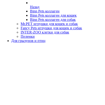
Назад
Binn Pets коллаген
Binn Pets коллаген для кошек
Binn Pets коллаген для собак
Mr.PET игрушки для кошек и собак
Fancy Pets игрушки для кошек и собак
INTER-ZOO клетки для собак
Пеленки
Для грызунов и птиц