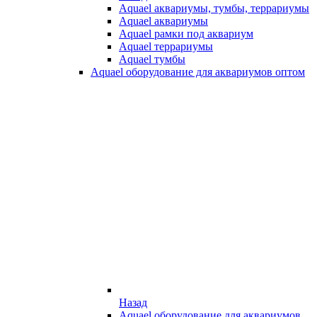
Aquael аквариумы, тумбы, террариумы
Aquael аквариумы
Aquael рамки под аквариум
Aquael террариумы
Aquael тумбы
Aquael оборудование для аквариумов оптом
Назад
Aquael оборудование для аквариумов