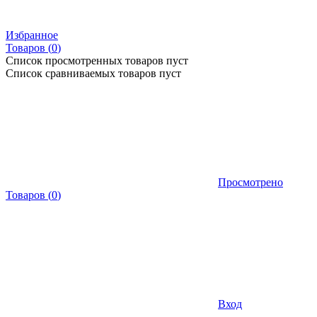
Избранное
Товаров (
0
)
Список просмотренных товаров пуст
Список сравниваемых товаров пуст
Просмотрено
Товаров
(
0
)
Вход