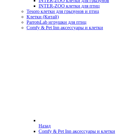
INTER-ZOO клетки для грызунов
INTER-ZOO клетки для птиц
Tesoro клетки для грызунов и птиц
Клетки (Китай)
ParrotsLab игрушки для птиц
Comfy & Pet Inn аксессуары и клетки
Назад
Comfy & Pet Inn аксессуары и клетки