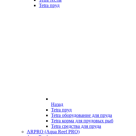
Tetra пруд
Назад
Tetra пруд
Tetra оборудование для пруда
Tetra корма для прудовых рыб
Tetra средства для пруда
ARPRO (Aqua Reef PRO)