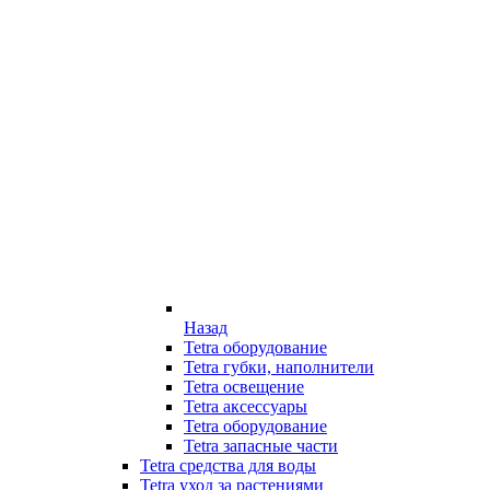
Назад
Tetra оборудование
Tetra губки, наполнители
Tetra освещение
Tetra аксессуары
Tetra оборудование
Tetra запасные части
Tetra средства для воды
Tetra уход за растениями