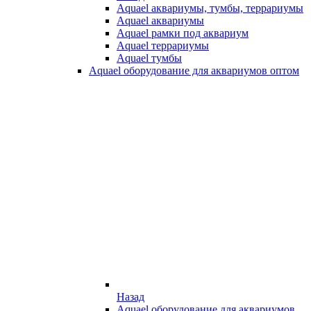
Aquael аквариумы, тумбы, террариумы
Aquael аквариумы
Aquael рамки под аквариум
Aquael террариумы
Aquael тумбы
Aquael оборудование для аквариумов оптом
Назад
Aquael оборудование для аквариумов