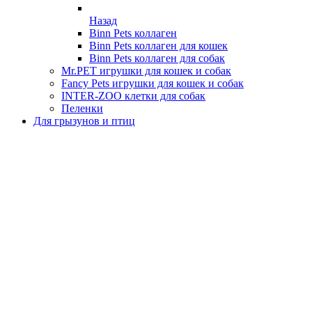
Назад
Binn Pets коллаген
Binn Pets коллаген для кошек
Binn Pets коллаген для собак
Mr.PET игрушки для кошек и собак
Fancy Pets игрушки для кошек и собак
INTER-ZOO клетки для собак
Пеленки
Для грызунов и птиц