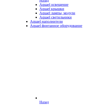
Назад
Aquael освещение
Aquael крышки
Aquael лампы, модули
Aquael светильники
Aquael наполнители
Aquael фонтанное оборудование
Назад