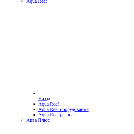
Aqua Reef
Назад
Aqua Reef
Aqua Reef оборудование
Aqua Reef разное
Аква Плюс