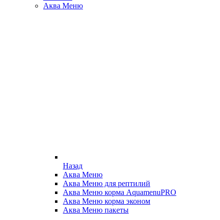
Аква Меню
Назад
Аква Меню
Аква Меню для рептилий
Аква Меню корма AquamenuPRO
Аква Меню корма эконом
Аква Меню пакеты