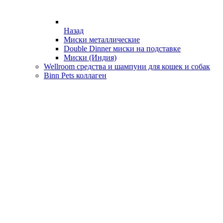
Назад
Миски металлические
Double Dinner миски на подставке
Миски (Индия)
Wellroom средства и шампуни для кошек и собак
Binn Pets коллаген