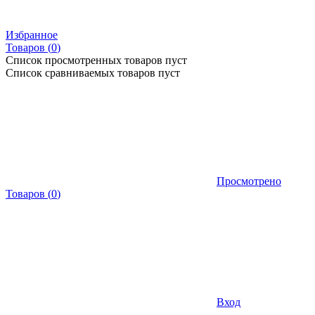
Избранное
Товаров (
0
)
Список просмотренных товаров пуст
Список сравниваемых товаров пуст
Просмотрено
Товаров
(
0
)
Вход