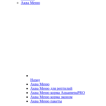
Аква Меню
Назад
Аква Меню
Аква Меню для рептилий
Аква Меню корма AquamenuPRO
Аква Меню корма эконом
Аква Меню пакеты