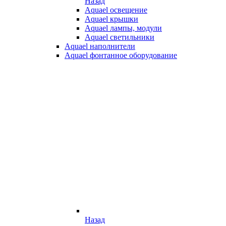
Назад
Aquael освещение
Aquael крышки
Aquael лампы, модули
Aquael светильники
Aquael наполнители
Aquael фонтанное оборудование
Назад