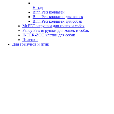
Назад
Binn Pets коллаген
Binn Pets коллаген для кошек
Binn Pets коллаген для собак
Mr.PET игрушки для кошек и собак
Fancy Pets игрушки для кошек и собак
INTER-ZOO клетки для собак
Пеленки
Для грызунов и птиц