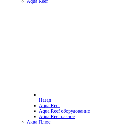
Aqua Reef
Назад
Aqua Reef
Aqua Reef оборудование
Aqua Reef разное
Аква Плюс