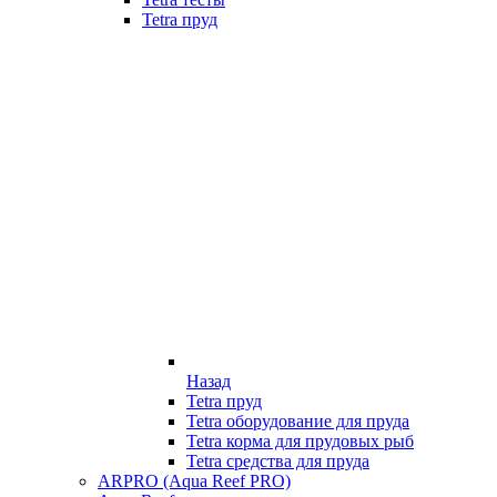
Tetra пруд
Назад
Tetra пруд
Tetra оборудование для пруда
Tetra корма для прудовых рыб
Tetra средства для пруда
ARPRO (Aqua Reef PRO)