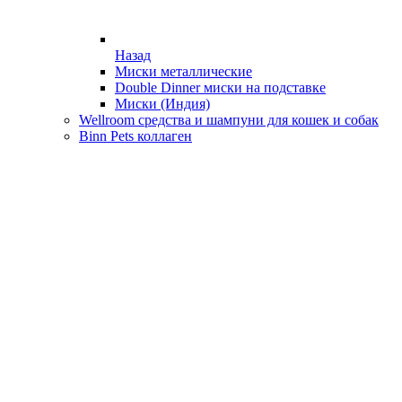
Назад
Миски металлические
Double Dinner миски на подставке
Миски (Индия)
Wellroom средства и шампуни для кошек и собак
Binn Pets коллаген