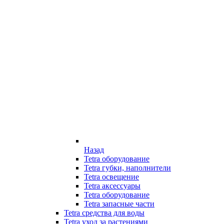
Назад
Tetra оборудование
Tetra губки, наполнители
Tetra освещение
Tetra аксессуары
Tetra оборудование
Tetra запасные части
Tetra средства для воды
Tetra уход за растениями