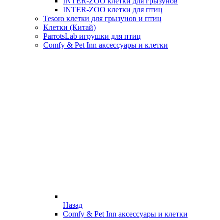
INTER-ZOO клетки для грызунов
INTER-ZOO клетки для птиц
Tesoro клетки для грызунов и птиц
Клетки (Китай)
ParrotsLab игрушки для птиц
Comfy & Pet Inn аксессуары и клетки
Назад
Comfy & Pet Inn аксессуары и клетки