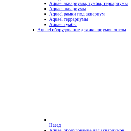
Aquael аквариумы, тумбы, террариумы
Aquael аквариумы
Aquael рамки под аквариум
Aquael террариумы
Aquael тумбы
Aquael оборудование для аквариумов оптом
Назад
Aquael оборудование для аквариумов