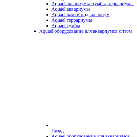
Aquael аквариумы, тумбы, террариумы
Aquael аквариумы
Aquael рамки под аквариум
Aquael террариумы
Aquael тумбы
Aquael оборудование для аквариумов оптом
Назад
Aquael оборудование для аквариумов