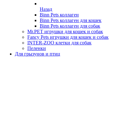
Назад
Binn Pets коллаген
Binn Pets коллаген для кошек
Binn Pets коллаген для собак
Mr.PET игрушки для кошек и собак
Fancy Pets игрушки для кошек и собак
INTER-ZOO клетки для собак
Пеленки
Для грызунов и птиц