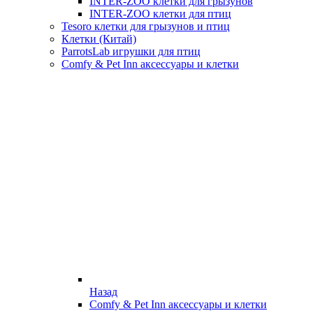
INTER-ZOO клетки для грызунов
INTER-ZOO клетки для птиц
Tesoro клетки для грызунов и птиц
Клетки (Китай)
ParrotsLab игрушки для птиц
Comfy & Pet Inn аксессуары и клетки
Назад
Comfy & Pet Inn аксессуары и клетки