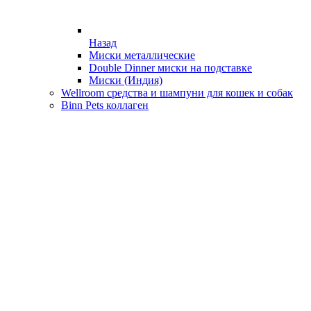
Назад
Миски металлические
Double Dinner миски на подставке
Миски (Индия)
Wellroom средства и шампуни для кошек и собак
Binn Pets коллаген