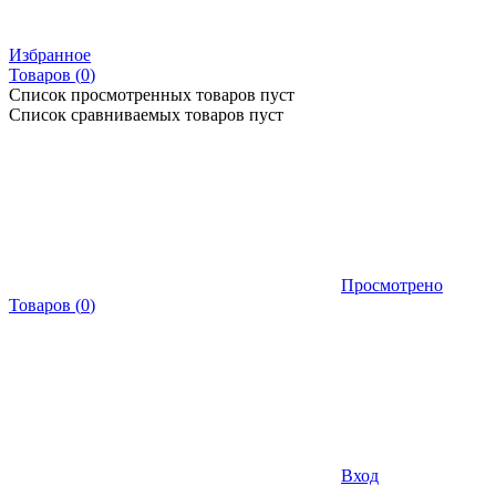
Избранное
Товаров (
0
)
Список просмотренных товаров пуст
Список сравниваемых товаров пуст
Просмотрено
Товаров
(
0
)
Вход