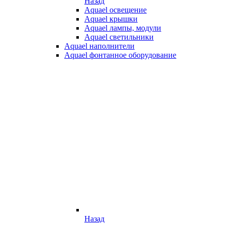
Назад
Aquael освещение
Aquael крышки
Aquael лампы, модули
Aquael светильники
Aquael наполнители
Aquael фонтанное оборудование
Назад