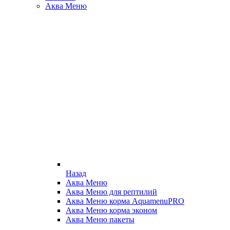
Аква Меню
Назад
Аква Меню
Аква Меню для рептилий
Аква Меню корма AquamenuPRO
Аква Меню корма эконом
Аква Меню пакеты