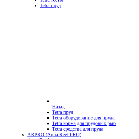
Tetra пруд
Назад
Tetra пруд
Tetra оборудование для пруда
Tetra корма для прудовых рыб
Tetra средства для пруда
ARPRO (Aqua Reef PRO)