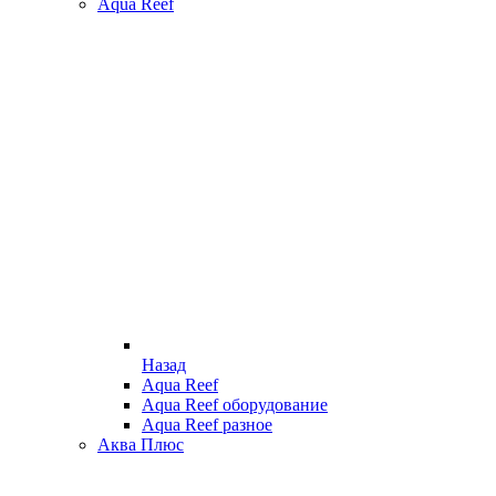
Aqua Reef
Назад
Aqua Reef
Aqua Reef оборудование
Aqua Reef разное
Аква Плюс