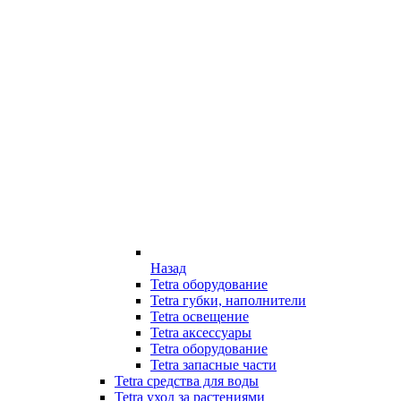
Назад
Tetra оборудование
Tetra губки, наполнители
Tetra освещение
Tetra аксессуары
Tetra оборудование
Tetra запасные части
Tetra средства для воды
Tetra уход за растениями