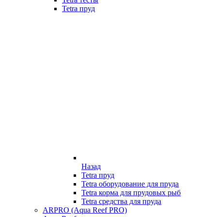
Tetra пруд
Назад
Tetra пруд
Tetra оборудование для пруда
Tetra корма для прудовых рыб
Tetra средства для пруда
ARPRO (Aqua Reef PRO)