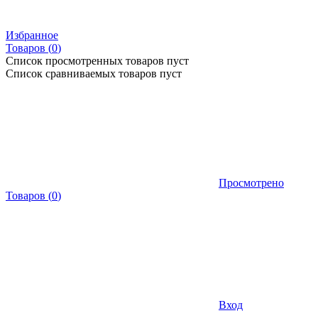
Избранное
Товаров (
0
)
Список просмотренных товаров пуст
Список сравниваемых товаров пуст
Просмотрено
Товаров
(
0
)
Вход