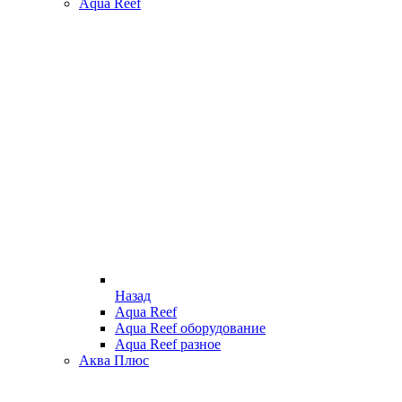
Aqua Reef
Назад
Aqua Reef
Aqua Reef оборудование
Aqua Reef разное
Аква Плюс