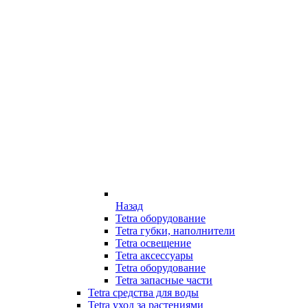
Назад
Tetra оборудование
Tetra губки, наполнители
Tetra освещение
Tetra аксессуары
Tetra оборудование
Tetra запасные части
Tetra средства для воды
Tetra уход за растениями