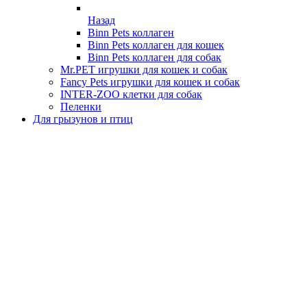
Назад
Binn Pets коллаген
Binn Pets коллаген для кошек
Binn Pets коллаген для собак
Mr.PET игрушки для кошек и собак
Fancy Pets игрушки для кошек и собак
INTER-ZOO клетки для собак
Пеленки
Для грызунов и птиц