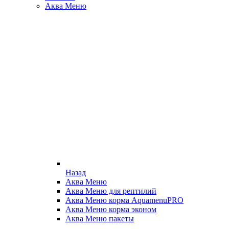
Аква Меню
Назад
Аква Меню
Аква Меню для рептилий
Аква Меню корма AquamenuPRO
Аква Меню корма эконом
Аква Меню пакеты