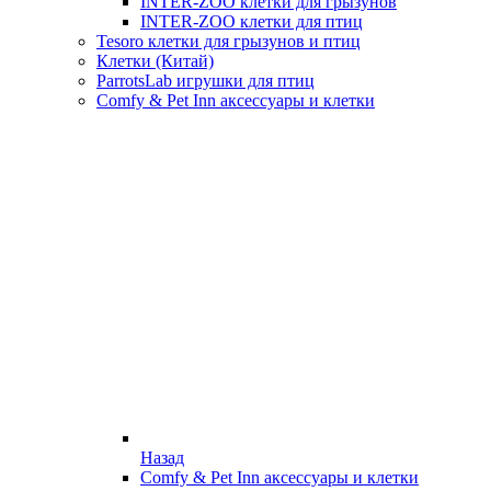
INTER-ZOO клетки для грызунов
INTER-ZOO клетки для птиц
Tesoro клетки для грызунов и птиц
Клетки (Китай)
ParrotsLab игрушки для птиц
Comfy & Pet Inn аксессуары и клетки
Назад
Comfy & Pet Inn аксессуары и клетки