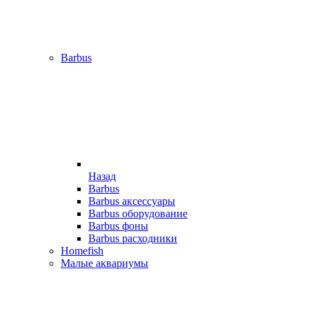
Barbus
Назад
Barbus
Barbus аксессуары
Barbus оборудование
Barbus фоны
Barbus расходники
Homefish
Малые аквариумы