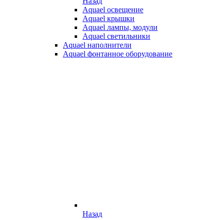
Назад
Aquael освещение
Aquael крышки
Aquael лампы, модули
Aquael светильники
Aquael наполнители
Aquael фонтанное оборудование
Назад