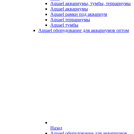
Aquael аквариумы, тумбы, террариумы
Aquael аквариумы
Aquael рамки под аквариум
Aquael террариумы
Aquael тумбы
Aquael оборудование для аквариумов оптом
Назад
Aquael оборудование для аквариумов