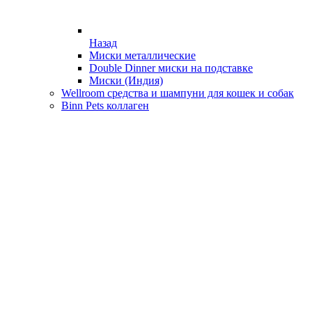
Назад
Миски металлические
Double Dinner миски на подставке
Миски (Индия)
Wellroom средства и шампуни для кошек и собак
Binn Pets коллаген