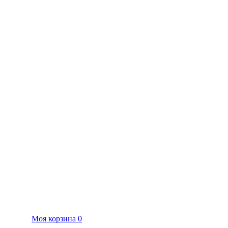
Моя корзина
0