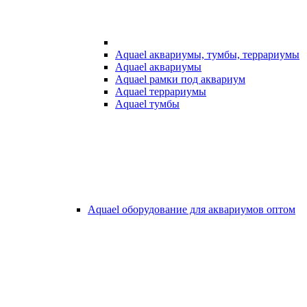
Aquael аквариумы, тумбы, террариумы
Aquael аквариумы
Aquael рамки под аквариум
Aquael террариумы
Aquael тумбы
Aquael оборудование для аквариумов оптом