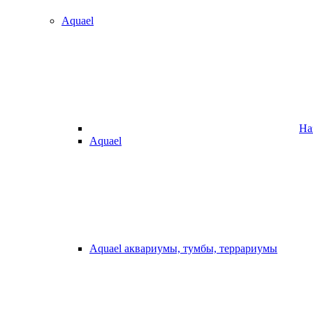
Aquael
На
Aquael
Aquael аквариумы, тумбы, террариумы