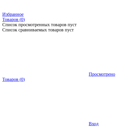
Избранное
Товаров (
0
)
Список просмотренных товаров пуст
Список сравниваемых товаров пуст
Просмотрено
Товаров
(
0
)
Вход