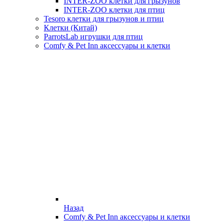
INTER-ZOO клетки для грызунов
INTER-ZOO клетки для птиц
Tesoro клетки для грызунов и птиц
Клетки (Китай)
ParrotsLab игрушки для птиц
Comfy & Pet Inn аксессуары и клетки
Назад
Comfy & Pet Inn аксессуары и клетки