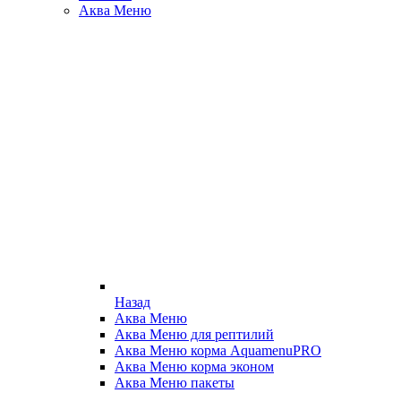
Аква Меню
Назад
Аква Меню
Аква Меню для рептилий
Аква Меню корма AquamenuPRO
Аква Меню корма эконом
Аква Меню пакеты