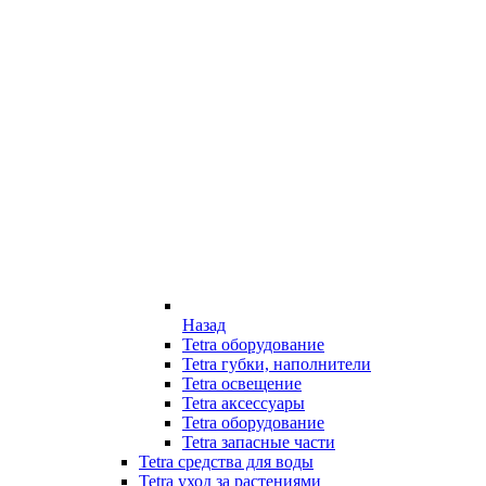
Назад
Tetra оборудование
Tetra губки, наполнители
Tetra освещение
Tetra аксессуары
Tetra оборудование
Tetra запасные части
Tetra средства для воды
Tetra уход за растениями