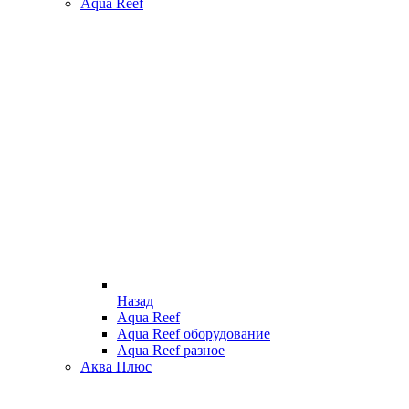
Aqua Reef
Назад
Aqua Reef
Aqua Reef оборудование
Aqua Reef разное
Аква Плюс