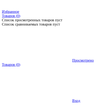
Избранное
Товаров (
0
)
Список просмотренных товаров пуст
Список сравниваемых товаров пуст
Просмотрено
Товаров
(
0
)
Вход