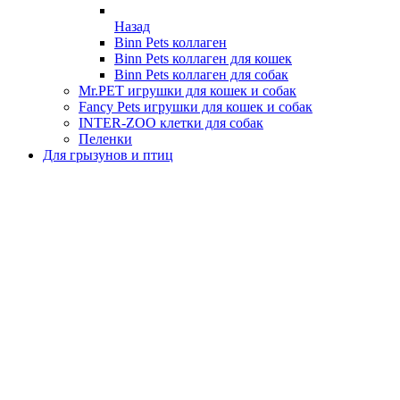
Назад
Binn Pets коллаген
Binn Pets коллаген для кошек
Binn Pets коллаген для собак
Mr.PET игрушки для кошек и собак
Fancy Pets игрушки для кошек и собак
INTER-ZOO клетки для собак
Пеленки
Для грызунов и птиц