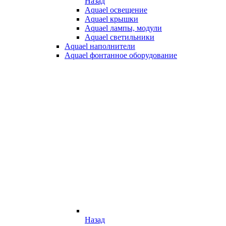
Назад
Aquael освещение
Aquael крышки
Aquael лампы, модули
Aquael светильники
Aquael наполнители
Aquael фонтанное оборудование
Назад