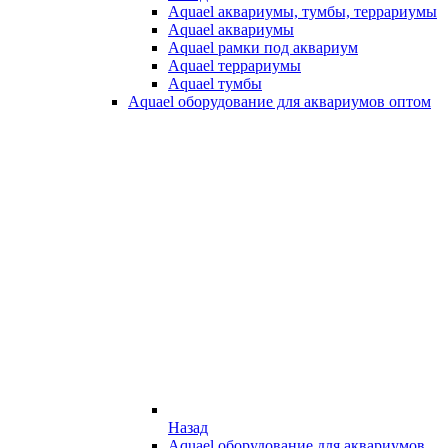
Aquael аквариумы, тумбы, террариумы
Aquael аквариумы
Aquael рамки под аквариум
Aquael террариумы
Aquael тумбы
Aquael оборудование для аквариумов оптом
Назад
Aquael оборудование для аквариумов