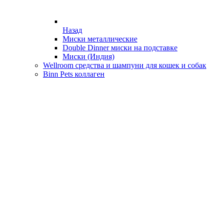
Назад
Миски металлические
Double Dinner миски на подставке
Миски (Индия)
Wellroom средства и шампуни для кошек и собак
Binn Pets коллаген