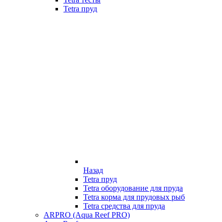
Tetra пруд
Назад
Tetra пруд
Tetra оборудование для пруда
Tetra корма для прудовых рыб
Tetra средства для пруда
ARPRO (Aqua Reef PRO)