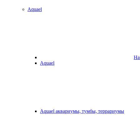
Aquael
На
Aquael
Aquael аквариумы, тумбы, террариумы