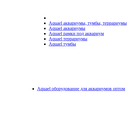
Aquael аквариумы, тумбы, террариумы
Aquael аквариумы
Aquael рамки под аквариум
Aquael террариумы
Aquael тумбы
Aquael оборудование для аквариумов оптом