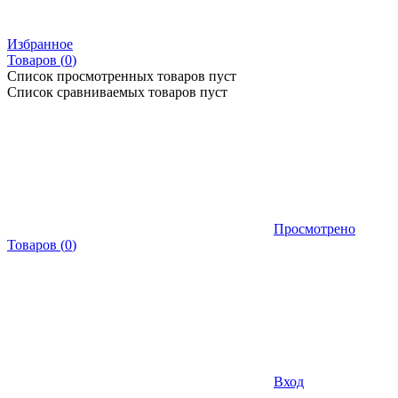
Избранное
Товаров (
0
)
Список просмотренных товаров пуст
Список сравниваемых товаров пуст
Просмотрено
Товаров
(
0
)
Вход