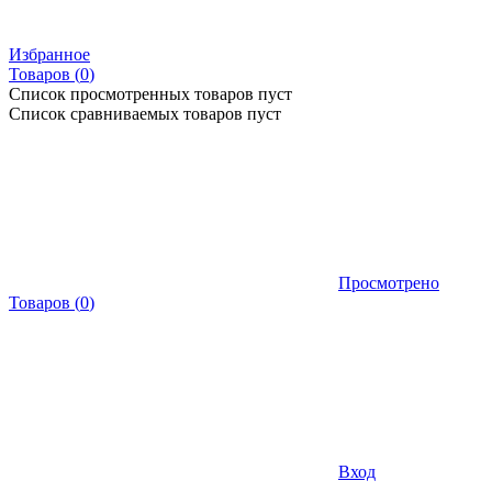
Избранное
Товаров (
0
)
Список просмотренных товаров пуст
Список сравниваемых товаров пуст
Просмотрено
Товаров
(
0
)
Вход