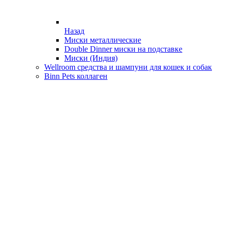
Назад
Миски металлические
Double Dinner миски на подставке
Миски (Индия)
Wellroom средства и шампуни для кошек и собак
Binn Pets коллаген