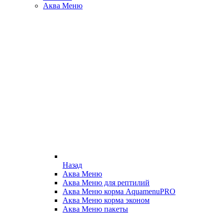
Аква Меню
Назад
Аква Меню
Аква Меню для рептилий
Аква Меню корма AquamenuPRO
Аква Меню корма эконом
Аква Меню пакеты