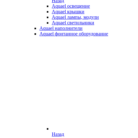
Назад
Aquael освещение
Aquael крышки
Aquael лампы, модули
Aquael светильники
Aquael наполнители
Aquael фонтанное оборудование
Назад