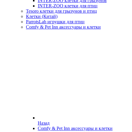
INTER-ZOO клетки для грызунов
INTER-ZOO клетки для птиц
Tesoro клетки для грызунов и птиц
Клетки (Китай)
ParrotsLab игрушки для птиц
Comfy & Pet Inn аксессуары и клетки
Назад
Comfy & Pet Inn аксессуары и клетки