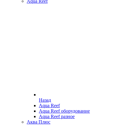
Aqua Reef
Назад
Aqua Reef
Aqua Reef оборудование
Aqua Reef разное
Аква Плюс