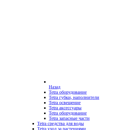
Назад
Tetra оборудование
Tetra губки, наполнители
Tetra освещение
Tetra аксессуары
Tetra оборудование
Tetra запасные части
Tetra средства для воды
Tetra уход за растениями