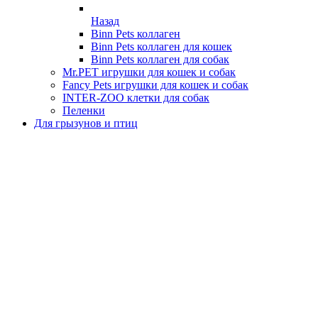
Назад
Binn Pets коллаген
Binn Pets коллаген для кошек
Binn Pets коллаген для собак
Mr.PET игрушки для кошек и собак
Fancy Pets игрушки для кошек и собак
INTER-ZOO клетки для собак
Пеленки
Для грызунов и птиц