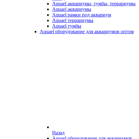
Aquael аквариумы, тумбы, террариумы
Aquael аквариумы
Aquael рамки под аквариум
Aquael террариумы
Aquael тумбы
Aquael оборудование для аквариумов оптом
Назад
Aquael оборудование для аквариумов