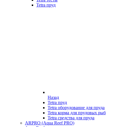
Tetra пруд
Назад
Tetra пруд
Tetra оборудование для пруда
Tetra корма для прудовых рыб
Tetra средства для пруда
ARPRO (Aqua Reef PRO)