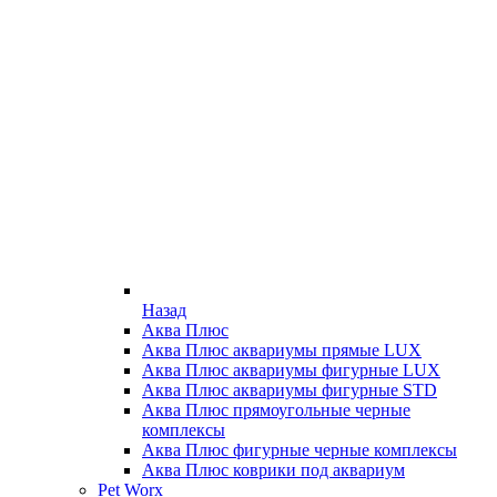
Назад
Аква Плюс
Аква Плюс аквариумы прямые LUX
Аква Плюс аквариумы фигурные LUX
Аква Плюс аквариумы фигурные STD
Аква Плюс прямоугольные черные
комплексы
Аква Плюс фигурные черные комплексы
Аква Плюс коврики под аквариум
Pet Worx