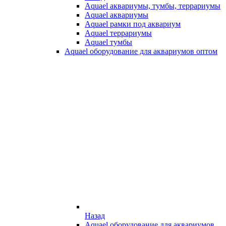
Aquael аквариумы, тумбы, террариумы
Aquael аквариумы
Aquael рамки под аквариум
Aquael террариумы
Aquael тумбы
Aquael оборудование для аквариумов оптом
Назад
Aquael оборудование для аквариумов