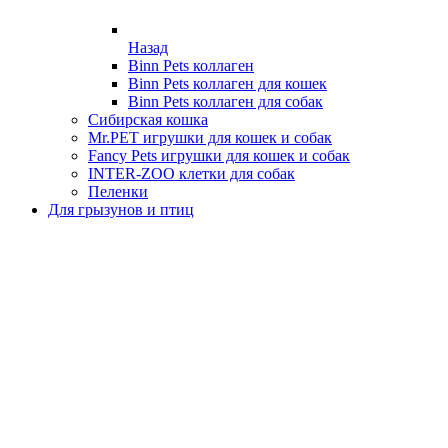
Назад
Binn Pets коллаген
Binn Pets коллаген для кошек
Binn Pets коллаген для собак
Сибирская кошка
Mr.PET игрушки для кошек и собак
Fancy Pets игрушки для кошек и собак
INTER-ZOO клетки для собак
Пеленки
Для грызунов и птиц