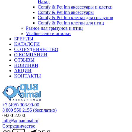
Назад
Comfy & Pet Inn аксессуары и клетки
Comfy & Pet Inn аксессуары
Comfy & Pet Inn клетки для грызунов
Comfy & Pet Inn клетки для птиц
Разное для грызунов и птиц
Vitaline сено и опилки
БРЕНДЫ
КАТАЛОГИ
СОТРУДНИЧЕСТВО
О КОМПАНИИ
ОТЗЫВЫ
НОВИНКИ
АКЦИИ
КОНТАКТЫ
+7 (495) 308-99-00
8 800 550 2156
(бесплатно)
09:00-22:00
info@aquanimal.ru
Сотрудничество