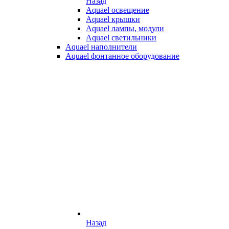
Назад
Aquael освещение
Aquael крышки
Aquael лампы, модули
Aquael светильники
Aquael наполнители
Aquael фонтанное оборудование
Назад