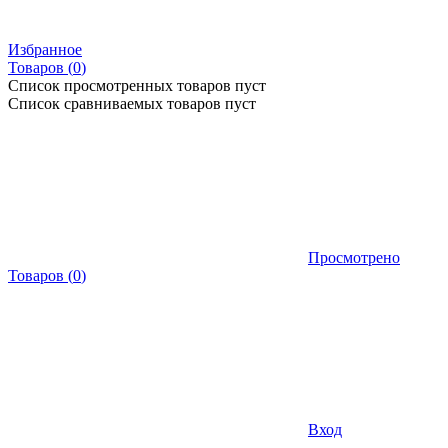
Избранное
Товаров (
0
)
Список просмотренных товаров пуст
Список сравниваемых товаров пуст
Просмотрено
Товаров
(
0
)
Вход