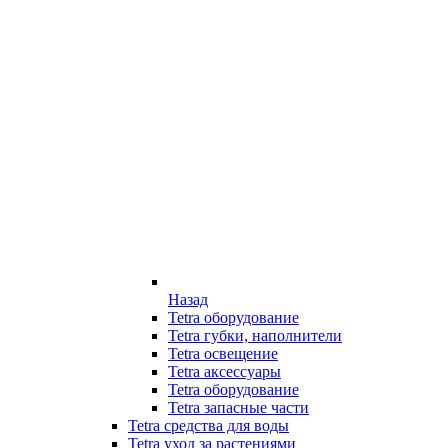
Назад
Tetra оборудование
Tetra губки, наполнители
Tetra освещение
Tetra аксессуары
Tetra оборудование
Tetra запасные части
Tetra средства для воды
Tetra уход за растениями