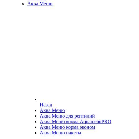
Аква Меню
Назад
Аква Меню
Аква Меню для рептилий
Аква Меню корма AquamenuPRO
Аква Меню корма эконом
Аква Меню пакеты