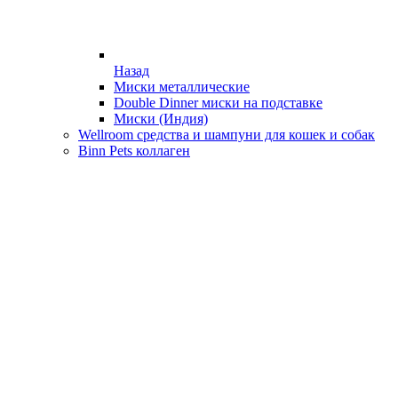
Назад
Миски металлические
Double Dinner миски на подставке
Миски (Индия)
Wellroom средства и шампуни для кошек и собак
Binn Pets коллаген