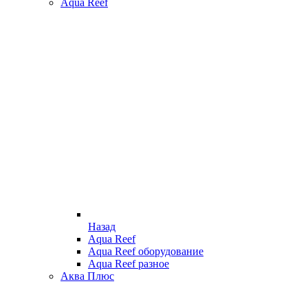
Aqua Reef
Назад
Aqua Reef
Aqua Reef оборудование
Aqua Reef разное
Аква Плюс