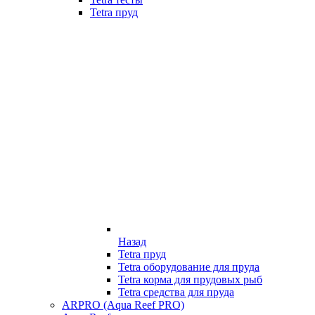
Tetra пруд
Назад
Tetra пруд
Tetra оборудование для пруда
Tetra корма для прудовых рыб
Tetra средства для пруда
ARPRO (Aqua Reef PRO)