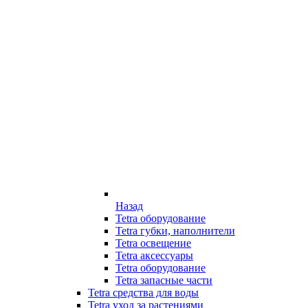
Назад
Tetra оборудование
Tetra губки, наполнители
Tetra освещение
Tetra аксессуары
Tetra оборудование
Tetra запасные части
Tetra средства для воды
Tetra уход за растениями