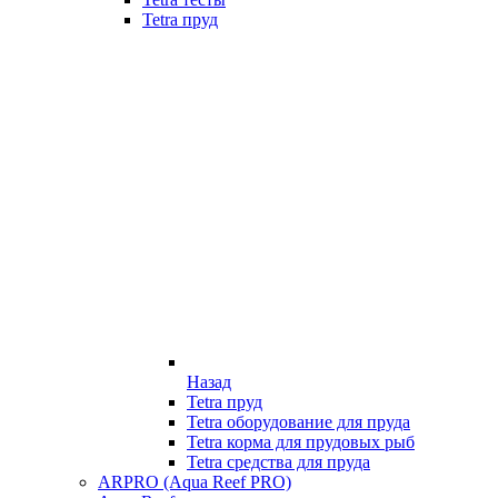
Tetra пруд
Назад
Tetra пруд
Tetra оборудование для пруда
Tetra корма для прудовых рыб
Tetra средства для пруда
ARPRO (Aqua Reef PRO)