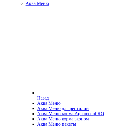
Аква Меню
Назад
Аква Меню
Аква Меню для рептилий
Аква Меню корма AquamenuPRO
Аква Меню корма эконом
Аква Меню пакеты