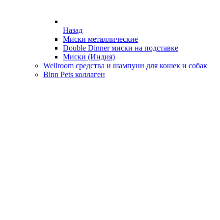
Назад
Миски металлические
Double Dinner миски на подставке
Миски (Индия)
Wellroom средства и шампуни для кошек и собак
Binn Pets коллаген