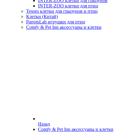
INTER-ZOO клетки для грызунов
INTER-ZOO клетки для птиц
Tesoro клетки для грызунов и птиц
Клетки (Китай)
ParrotsLab игрушки для птиц
Comfy & Pet Inn аксессуары и клетки
Назад
Comfy & Pet Inn аксессуары и клетки