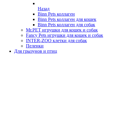
Назад
Binn Pets коллаген
Binn Pets коллаген для кошек
Binn Pets коллаген для собак
Mr.PET игрушки для кошек и собак
Fancy Pets игрушки для кошек и собак
INTER-ZOO клетки для собак
Пеленки
Для грызунов и птиц