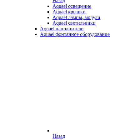
Назад
Aquael освещение
Aquael крышки
Aquael лампы, модули
Aquael светильники
Aquael наполнители
Aquael фонтанное оборудование
Назад