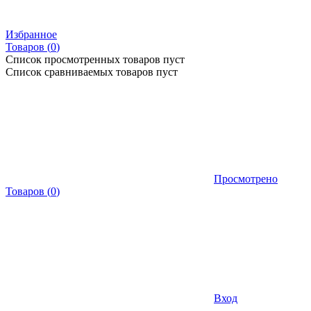
Избранное
Товаров (
0
)
Список просмотренных товаров пуст
Список сравниваемых товаров пуст
Просмотрено
Товаров
(
0
)
Вход