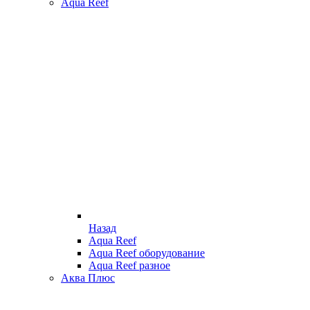
Aqua Reef
Назад
Aqua Reef
Aqua Reef оборудование
Aqua Reef разное
Аква Плюс