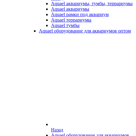
Aquael аквариумы, тумбы, террариумы
Aquael аквариумы
Aquael рамки под аквариум
Aquael террариумы
Aquael тумбы
Aquael оборудование для аквариумов оптом
Назад
Aquael оборудование для аквариумов