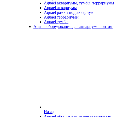
Aquael аквариумы, тумбы, террариумы
Aquael аквариумы
Aquael рамки под аквариум
Aquael террариумы
Aquael тумбы
Aquael оборудование для аквариумов оптом
Назад
Aquael оборудование для аквариумов