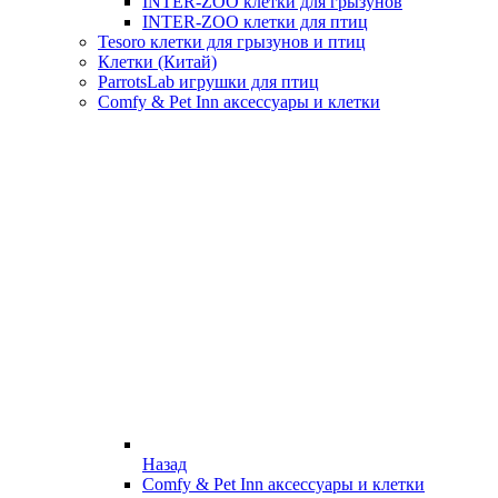
INTER-ZOO клетки для грызунов
INTER-ZOO клетки для птиц
Tesoro клетки для грызунов и птиц
Клетки (Китай)
ParrotsLab игрушки для птиц
Comfy & Pet Inn аксессуары и клетки
Назад
Comfy & Pet Inn аксессуары и клетки