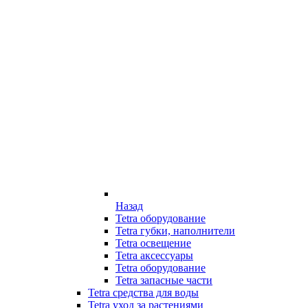
Назад
Tetra оборудование
Tetra губки, наполнители
Tetra освещение
Tetra аксессуары
Tetra оборудование
Tetra запасные части
Tetra средства для воды
Tetra уход за растениями