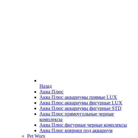
Назад
Аква Плюс
Аква Плюс аквариумы прямые LUX
Аква Плюс аквариумы фигурные LUX
Аква Плюс аквариумы фигурные STD
Аква Плюс прямоугольные черные
комплексы
Аква Плюс фигурные черные комплексы
Аква Плюс коврики под аквариум
Pet Worx