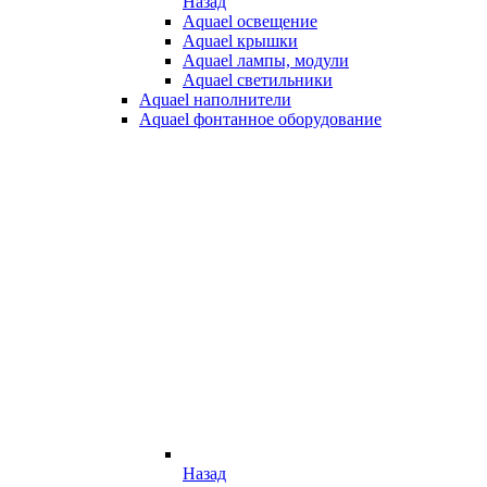
Назад
Aquael освещение
Aquael крышки
Aquael лампы, модули
Aquael светильники
Aquael наполнители
Aquael фонтанное оборудование
Назад