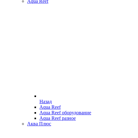
Aqua Reef
Назад
Aqua Reef
Aqua Reef оборудование
Aqua Reef разное
Аква Плюс