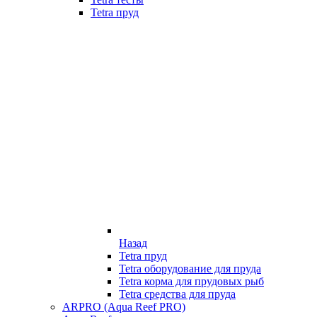
Tetra пруд
Назад
Tetra пруд
Tetra оборудование для пруда
Tetra корма для прудовых рыб
Tetra средства для пруда
ARPRO (Aqua Reef PRO)