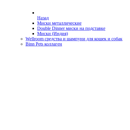
Назад
Миски металлические
Double Dinner миски на подставке
Миски (Индия)
Wellroom средства и шампуни для кошек и собак
Binn Pets коллаген