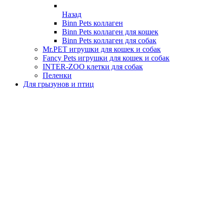
Назад
Binn Pets коллаген
Binn Pets коллаген для кошек
Binn Pets коллаген для собак
Mr.PET игрушки для кошек и собак
Fancy Pets игрушки для кошек и собак
INTER-ZOO клетки для собак
Пеленки
Для грызунов и птиц