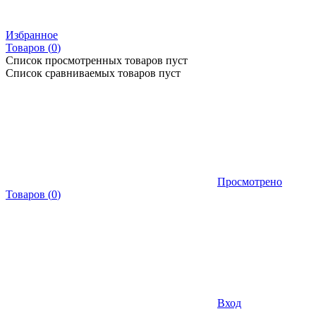
Избранное
Товаров (
0
)
Список просмотренных товаров пуст
Список сравниваемых товаров пуст
Просмотрено
Товаров
(
0
)
Вход