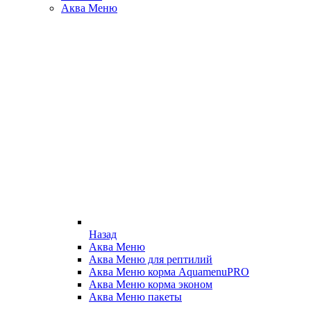
Аква Меню
Назад
Аква Меню
Аква Меню для рептилий
Аква Меню корма AquamenuPRO
Аква Меню корма эконом
Аква Меню пакеты