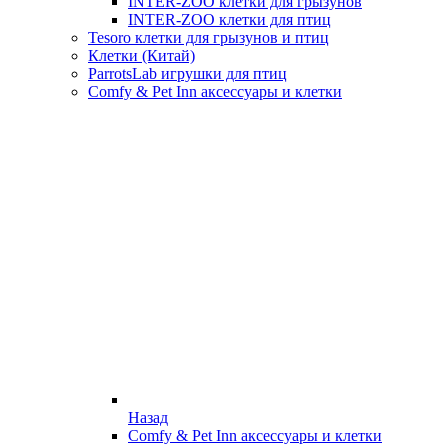
INTER-ZOO клетки для грызунов
INTER-ZOO клетки для птиц
Tesoro клетки для грызунов и птиц
Клетки (Китай)
ParrotsLab игрушки для птиц
Comfy & Pet Inn аксессуары и клетки
Назад
Comfy & Pet Inn аксессуары и клетки