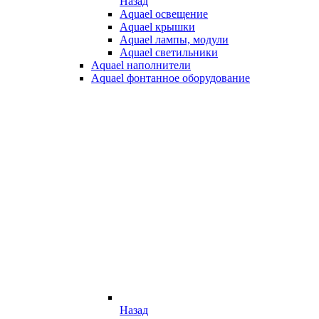
Назад
Aquael освещение
Aquael крышки
Aquael лампы, модули
Aquael светильники
Aquael наполнители
Aquael фонтанное оборудование
Назад