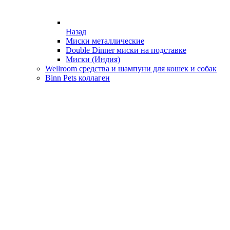
Назад
Миски металлические
Double Dinner миски на подставке
Миски (Индия)
Wellroom средства и шампуни для кошек и собак
Binn Pets коллаген