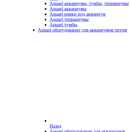
Aquael аквариумы, тумбы, террариумы
Aquael аквариумы
Aquael рамки под аквариум
Aquael террариумы
Aquael тумбы
Aquael оборудование для аквариумов оптом
Назад
Aquael оборудование для аквариумов