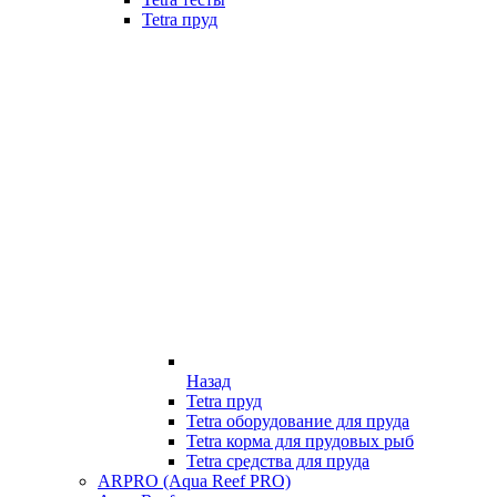
Tetra пруд
Назад
Tetra пруд
Tetra оборудование для пруда
Tetra корма для прудовых рыб
Tetra средства для пруда
ARPRO (Aqua Reef PRO)