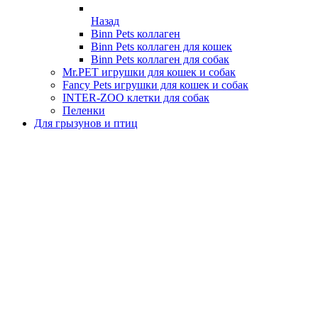
Назад
Binn Pets коллаген
Binn Pets коллаген для кошек
Binn Pets коллаген для собак
Mr.PET игрушки для кошек и собак
Fancy Pets игрушки для кошек и собак
INTER-ZOO клетки для собак
Пеленки
Для грызунов и птиц