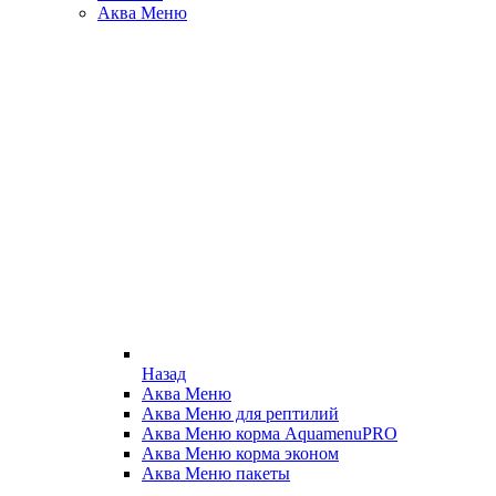
Аква Меню
Назад
Аква Меню
Аква Меню для рептилий
Аква Меню корма AquamenuPRO
Аква Меню корма эконом
Аква Меню пакеты