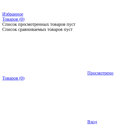
Избранное
Товаров (
0
)
Список просмотренных товаров пуст
Список сравниваемых товаров пуст
Просмотрено
Товаров
(
0
)
Вход