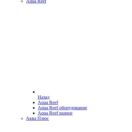
Aqua Reef
Назад
Aqua Reef
Aqua Reef оборудование
Aqua Reef разное
Аква Плюс