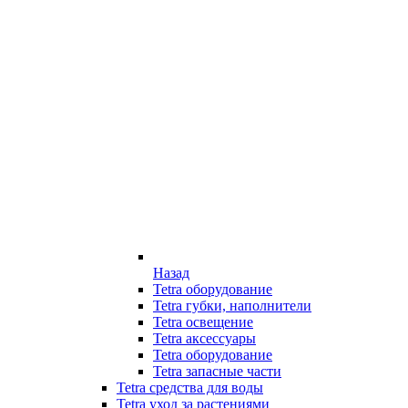
Назад
Tetra оборудование
Tetra губки, наполнители
Tetra освещение
Tetra аксессуары
Tetra оборудование
Tetra запасные части
Tetra средства для воды
Tetra уход за растениями