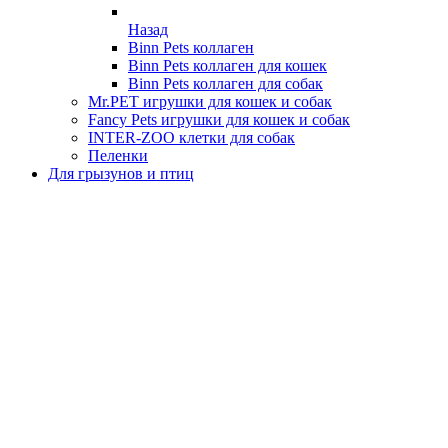
Назад
Binn Pets коллаген
Binn Pets коллаген для кошек
Binn Pets коллаген для собак
Mr.PET игрушки для кошек и собак
Fancy Pets игрушки для кошек и собак
INTER-ZOO клетки для собак
Пеленки
Для грызунов и птиц