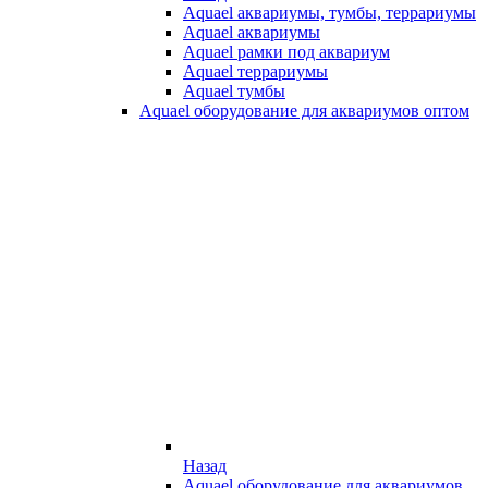
Aquael аквариумы, тумбы, террариумы
Aquael аквариумы
Aquael рамки под аквариум
Aquael террариумы
Aquael тумбы
Aquael оборудование для аквариумов оптом
Назад
Aquael оборудование для аквариумов