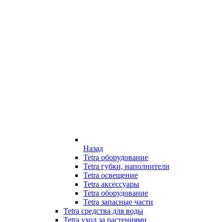
Назад
Tetra оборудование
Tetra губки, наполнители
Tetra освещение
Tetra аксессуары
Tetra оборудование
Tetra запасные части
Tetra средства для воды
Tetra уход за растениями