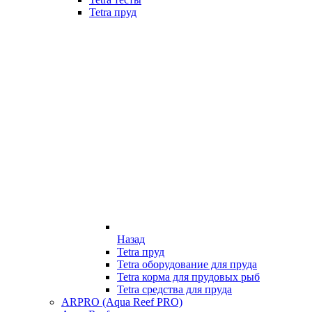
Tetra пруд
Назад
Tetra пруд
Tetra оборудование для пруда
Tetra корма для прудовых рыб
Tetra средства для пруда
ARPRO (Aqua Reef PRO)