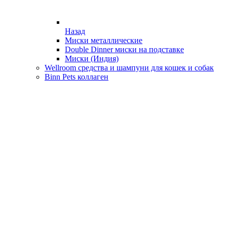
Назад
Миски металлические
Double Dinner миски на подставке
Миски (Индия)
Wellroom средства и шампуни для кошек и собак
Binn Pets коллаген