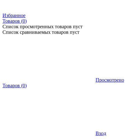
Избранное
Товаров (
0
)
Список просмотренных товаров пуст
Список сравниваемых товаров пуст
Просмотрено
Товаров
(
0
)
Вход