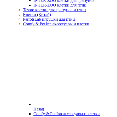
INTER-ZOO клетки для грызунов
INTER-ZOO клетки для птиц
Tesoro клетки для грызунов и птиц
Клетки (Китай)
ParrotsLab игрушки для птиц
Comfy & Pet Inn аксессуары и клетки
Назад
Comfy & Pet Inn аксессуары и клетки