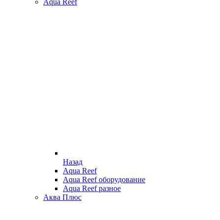
Aqua Reef
Назад
Aqua Reef
Aqua Reef оборудование
Aqua Reef разное
Аква Плюс