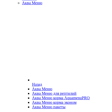
Аква Меню
Назад
Аква Меню
Аква Меню для рептилий
Аква Меню корма AquamenuPRO
Аква Меню корма эконом
Аква Меню пакеты