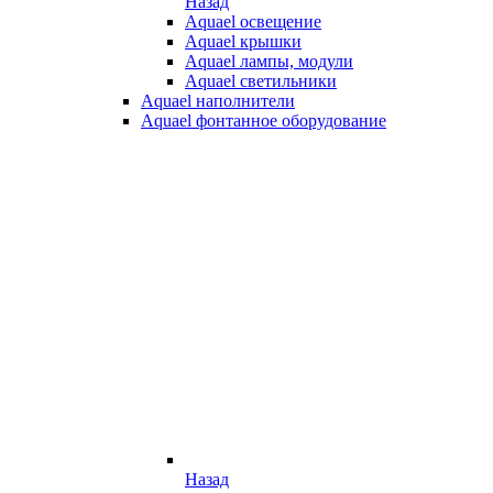
Назад
Aquael освещение
Aquael крышки
Aquael лампы, модули
Aquael светильники
Aquael наполнители
Aquael фонтанное оборудование
Назад