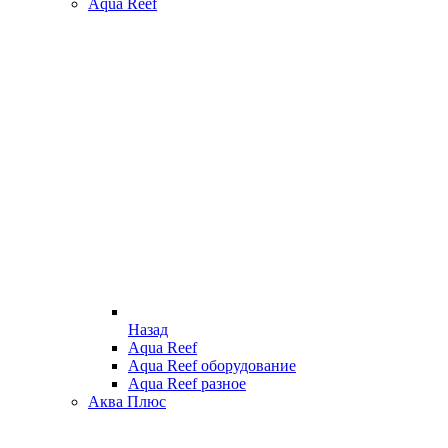
Aqua Reef
Назад
Aqua Reef
Aqua Reef оборудование
Aqua Reef разное
Аква Плюс