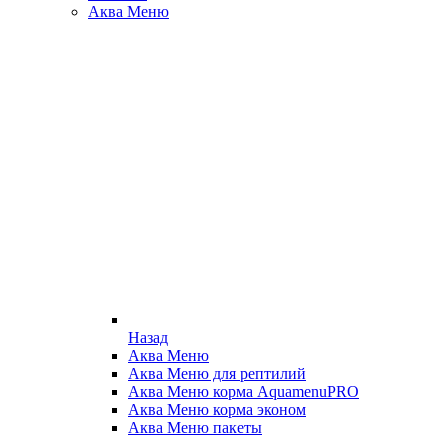
Аква Меню
Назад
Аква Меню
Аква Меню для рептилий
Аква Меню корма AquamenuPRO
Аква Меню корма эконом
Аква Меню пакеты