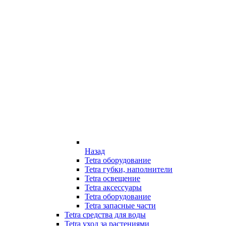
Назад
Tetra оборудование
Tetra губки, наполнители
Tetra освещение
Tetra аксессуары
Tetra оборудование
Tetra запасные части
Tetra средства для воды
Tetra уход за растениями