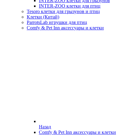
INTER-ZOO клетки для грызунов
INTER-ZOO клетки для птиц
Tesoro клетки для грызунов и птиц
Клетки (Китай)
ParrotsLab игрушки для птиц
Comfy & Pet Inn аксессуары и клетки
Назад
Comfy & Pet Inn аксессуары и клетки