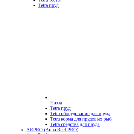
Tetra пруд
Назад
Tetra пруд
Tetra оборудование для пруда
Tetra корма для прудовых рыб
Tetra средства для пруда
ARPRO (Aqua Reef PRO)