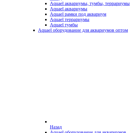
Aquael аквариумы, тумбы, террариумы
Aquael аквариумы
Aquael рамки под аквариум
Aquael террариумы
Aquael тумбы
Aquael оборудование для аквариумов оптом
Назад
Aquael оборудование для аквариумов