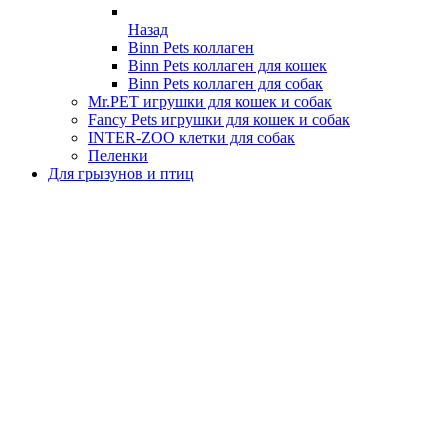
Назад
Binn Pets коллаген
Binn Pets коллаген для кошек
Binn Pets коллаген для собак
Mr.PET игрушки для кошек и собак
Fancy Pets игрушки для кошек и собак
INTER-ZOO клетки для собак
Пеленки
Для грызунов и птиц