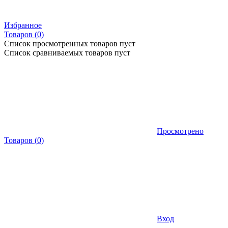
Избранное
Товаров (
0
)
Список просмотренных товаров пуст
Список сравниваемых товаров пуст
Просмотрено
Товаров
(
0
)
Вход