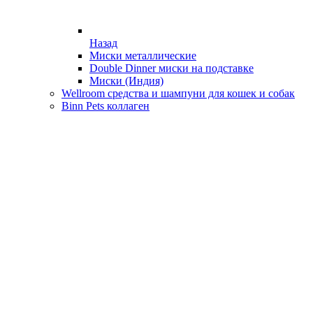
Назад
Миски металлические
Double Dinner миски на подставке
Миски (Индия)
Wellroom средства и шампуни для кошек и собак
Binn Pets коллаген