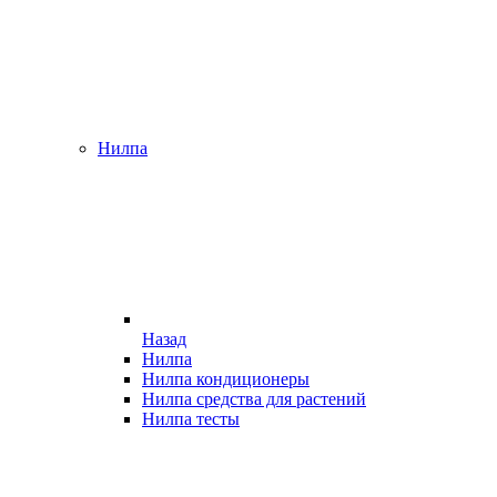
Нилпа
Назад
Нилпа
Нилпа кондиционеры
Нилпа средства для растений
Нилпа тесты