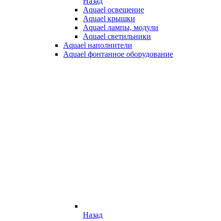
Назад
Aquael освещение
Aquael крышки
Aquael лампы, модули
Aquael светильники
Aquael наполнители
Aquael фонтанное оборудование
Назад