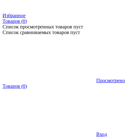
Избранное
Товаров (
0
)
Список просмотренных товаров пуст
Список сравниваемых товаров пуст
Просмотрено
Товаров
(
0
)
Вход