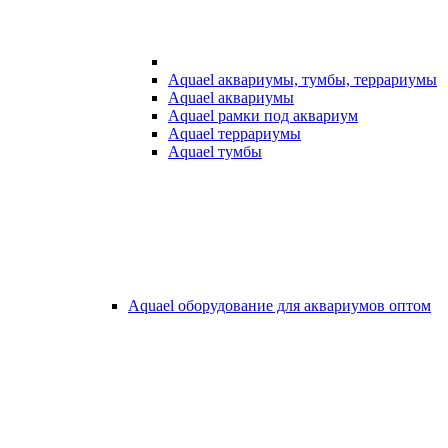
Aquael аквариумы, тумбы, террариумы
Aquael аквариумы
Aquael рамки под аквариум
Aquael террариумы
Aquael тумбы
Aquael оборудование для аквариумов оптом