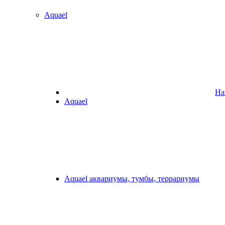
Aquael
На
Aquael
Aquael аквариумы, тумбы, террариумы