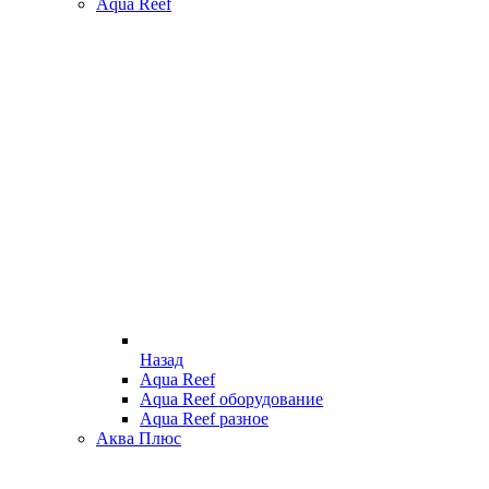
Aqua Reef
Назад
Aqua Reef
Aqua Reef оборудование
Aqua Reef разное
Аква Плюс