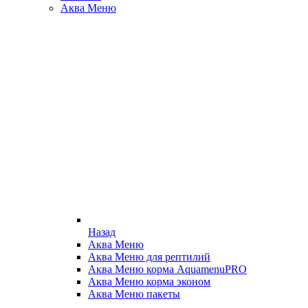
Аква Меню
Назад
Аква Меню
Аква Меню для рептилий
Аква Меню корма AquamenuPRO
Аква Меню корма эконом
Аква Меню пакеты