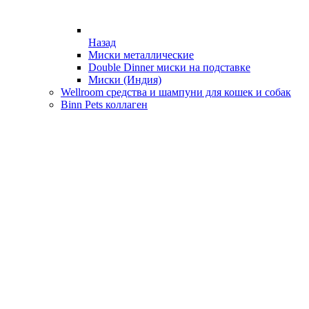
Назад
Миски металлические
Double Dinner миски на подставке
Миски (Индия)
Wellroom средства и шампуни для кошек и собак
Binn Pets коллаген