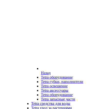
Назад
Tetra оборудование
Tetra губки, наполнители
Tetra освещение
Tetra аксессуары
Tetra оборудование
Tetra запасные части
Tetra средства для воды
Tetra уход за растениями