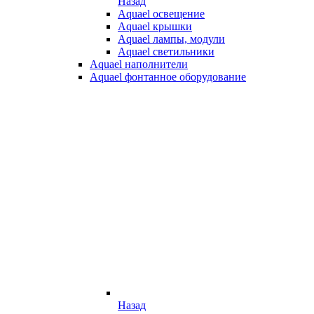
Назад
Aquael освещение
Aquael крышки
Aquael лампы, модули
Aquael светильники
Aquael наполнители
Aquael фонтанное оборудование
Назад