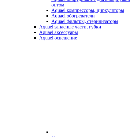
оптом
Aquael компрессоры, циркуляторы
Aquael обогреватели
Aquael фильтры, стерилизаторы
Aquael запасные части, губки
Aquael аксессуары
Aquael освещение