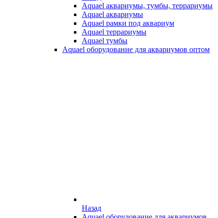
Aquael аквариумы, тумбы, террариумы
Aquael аквариумы
Aquael рамки под аквариум
Aquael террариумы
Aquael тумбы
Aquael оборудование для аквариумов оптом
Назад
Aquael оборудование для аквариумов