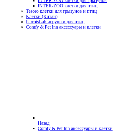
INTER-ZOO клетки для грызунов
INTER-ZOO клетки для птиц
Tesoro клетки для грызунов и птиц
Клетки (Китай)
ParrotsLab игрушки для птиц
Comfy & Pet Inn аксессуары и клетки
Назад
Comfy & Pet Inn аксессуары и клетки