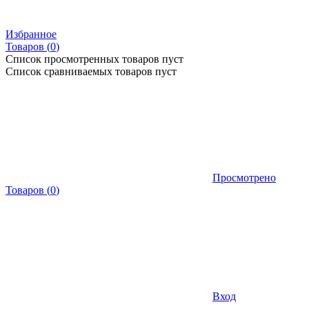
Избранное
Товаров (
0
)
Список просмотренных товаров пуст
Список сравниваемых товаров пуст
Просмотрено
Товаров
(
0
)
Вход