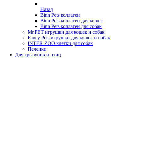
Назад
Binn Pets коллаген
Binn Pets коллаген для кошек
Binn Pets коллаген для собак
Mr.PET игрушки для кошек и собак
Fancy Pets игрушки для кошек и собак
INTER-ZOO клетки для собак
Пеленки
Для грызунов и птиц