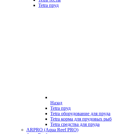
Tetra пруд
Назад
Tetra пруд
Tetra оборудование для пруда
Tetra корма для прудовых рыб
Tetra средства для пруда
ARPRO (Aqua Reef PRO)