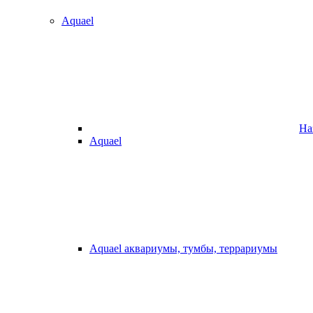
Aquael
На
Aquael
Aquael аквариумы, тумбы, террариумы