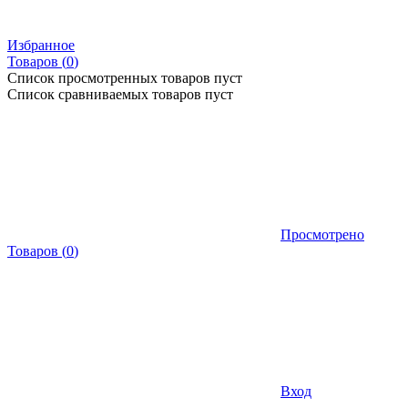
Избранное
Товаров (
0
)
Список просмотренных товаров пуст
Список сравниваемых товаров пуст
Просмотрено
Товаров
(
0
)
Вход