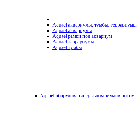
Aquael аквариумы, тумбы, террариумы
Aquael аквариумы
Aquael рамки под аквариум
Aquael террариумы
Aquael тумбы
Aquael оборудование для аквариумов оптом