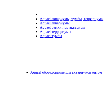
Aquael аквариумы, тумбы, террариумы
Aquael аквариумы
Aquael рамки под аквариум
Aquael террариумы
Aquael тумбы
Aquael оборудование для аквариумов оптом