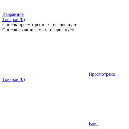
Избранное
Товаров (
0
)
Список просмотренных товаров пуст
Список сравниваемых товаров пуст
Просмотрено
Товаров
(
0
)
Вход