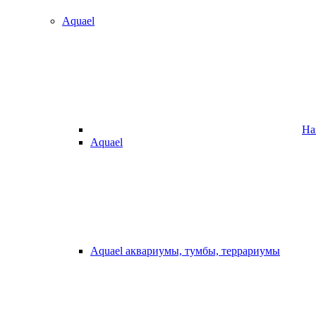
Aquael
На
Aquael
Aquael аквариумы, тумбы, террариумы