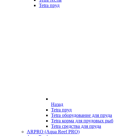
Tetra пруд
Назад
Tetra пруд
Tetra оборудование для пруда
Tetra корма для прудовых рыб
Tetra средства для пруда
ARPRO (Aqua Reef PRO)