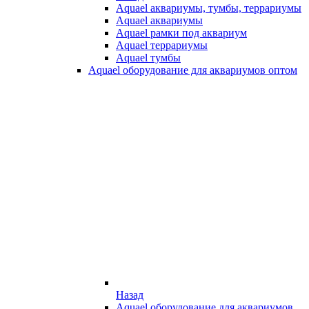
Aquael аквариумы, тумбы, террариумы
Aquael аквариумы
Aquael рамки под аквариум
Aquael террариумы
Aquael тумбы
Aquael оборудование для аквариумов оптом
Назад
Aquael оборудование для аквариумов