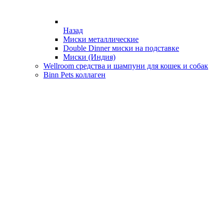
Назад
Миски металлические
Double Dinner миски на подставке
Миски (Индия)
Wellroom средства и шампуни для кошек и собак
Binn Pets коллаген