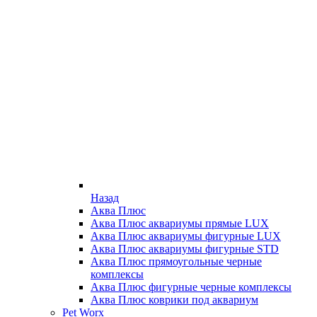
Назад
Аква Плюс
Аква Плюс аквариумы прямые LUX
Аква Плюс аквариумы фигурные LUX
Аква Плюс аквариумы фигурные STD
Аква Плюс прямоугольные черные
комплексы
Аква Плюс фигурные черные комплексы
Аква Плюс коврики под аквариум
Pet Worx