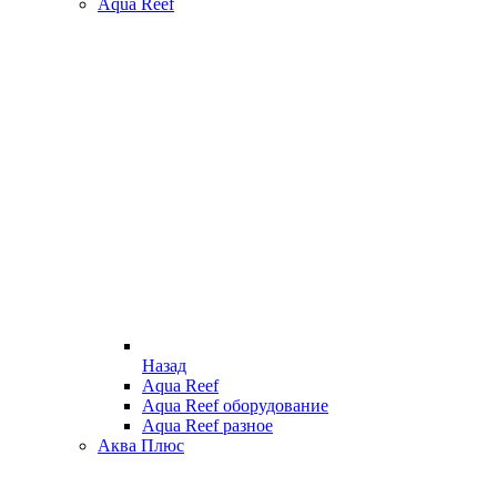
Aqua Reef
Назад
Aqua Reef
Aqua Reef оборудование
Aqua Reef разное
Аква Плюс