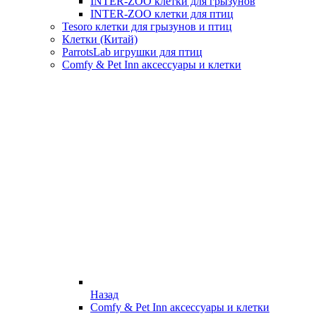
INTER-ZOO клетки для грызунов
INTER-ZOO клетки для птиц
Tesoro клетки для грызунов и птиц
Клетки (Китай)
ParrotsLab игрушки для птиц
Comfy & Pet Inn аксессуары и клетки
Назад
Comfy & Pet Inn аксессуары и клетки