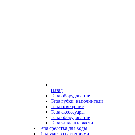
Назад
Tetra оборудование
Tetra губки, наполнители
Tetra освещение
Tetra аксессуары
Tetra оборудование
Tetra запасные части
Tetra средства для воды
Tetra уход за растениями