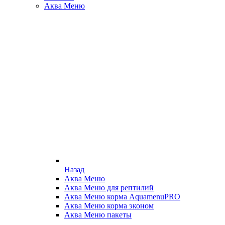
Аква Меню
Назад
Аква Меню
Аква Меню для рептилий
Аква Меню корма AquamenuPRO
Аква Меню корма эконом
Аква Меню пакеты