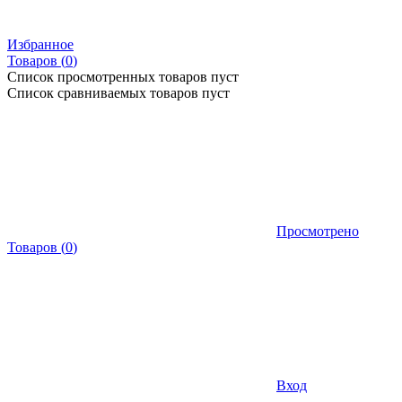
Избранное
Товаров (
0
)
Список просмотренных товаров пуст
Список сравниваемых товаров пуст
Просмотрено
Товаров
(
0
)
Вход