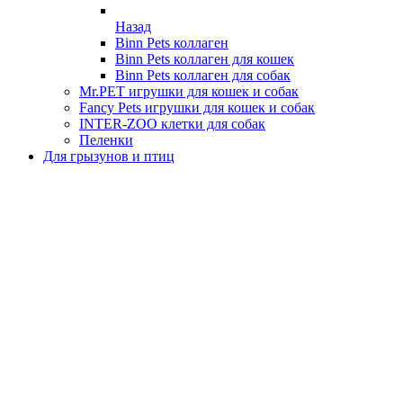
Назад
Binn Pets коллаген
Binn Pets коллаген для кошек
Binn Pets коллаген для собак
Mr.PET игрушки для кошек и собак
Fancy Pets игрушки для кошек и собак
INTER-ZOO клетки для собак
Пеленки
Для грызунов и птиц