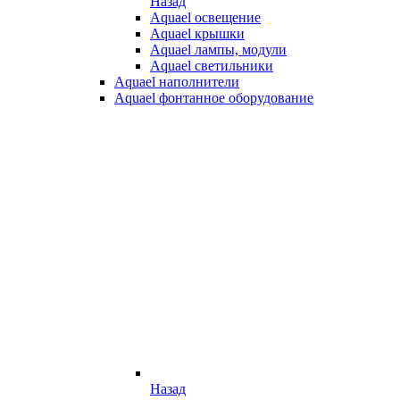
Назад
Aquael освещение
Aquael крышки
Aquael лампы, модули
Aquael светильники
Aquael наполнители
Aquael фонтанное оборудование
Назад