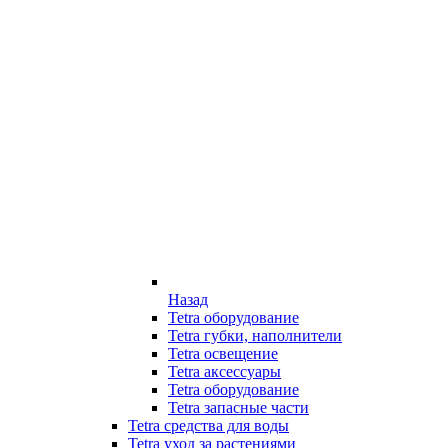
Назад
Tetra оборудование
Tetra губки, наполнители
Tetra освещение
Tetra аксессуары
Tetra оборудование
Tetra запасные части
Tetra средства для воды
Tetra уход за растениями