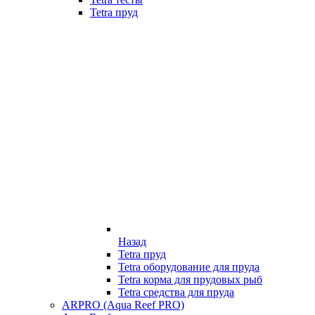
Tetra пруд
Назад
Tetra пруд
Tetra оборудование для пруда
Tetra корма для прудовых рыб
Tetra средства для пруда
ARPRO (Aqua Reef PRO)