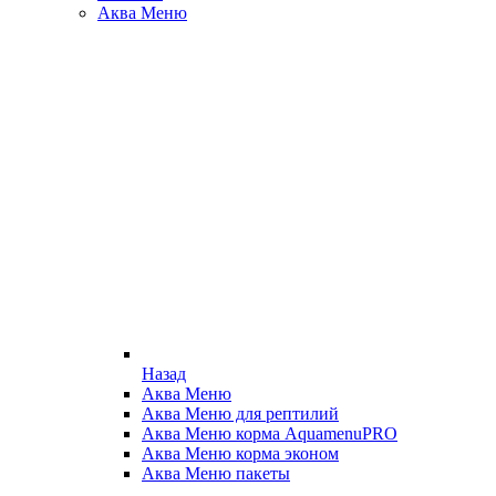
Аква Меню
Назад
Аква Меню
Аква Меню для рептилий
Аква Меню корма AquamenuPRO
Аква Меню корма эконом
Аква Меню пакеты