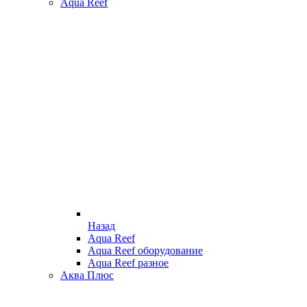
Aqua Reef
Назад
Aqua Reef
Aqua Reef оборудование
Aqua Reef разное
Аква Плюс