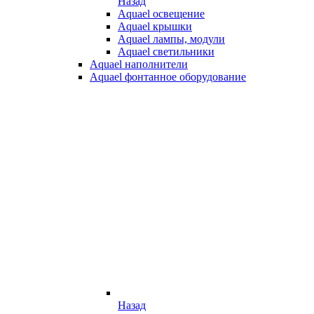
Назад
Aquael освещение
Aquael крышки
Aquael лампы, модули
Aquael светильники
Aquael наполнители
Aquael фонтанное оборудование
Назад