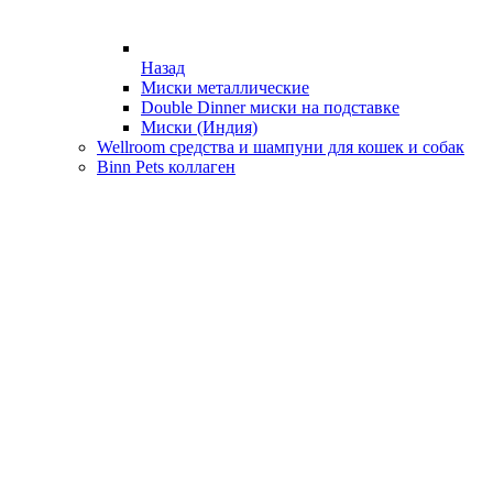
Назад
Миски металлические
Double Dinner миски на подставке
Миски (Индия)
Wellroom средства и шампуни для кошек и собак
Binn Pets коллаген