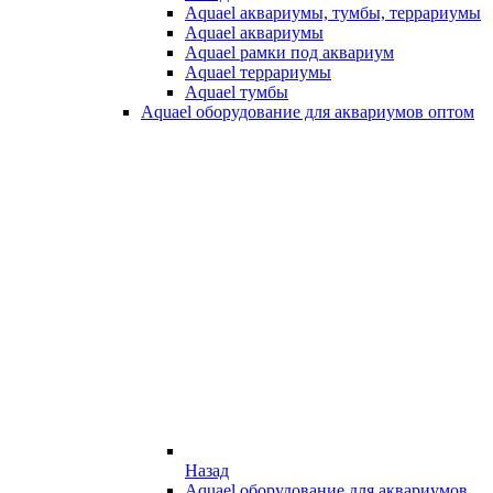
Aquael аквариумы, тумбы, террариумы
Aquael аквариумы
Aquael рамки под аквариум
Aquael террариумы
Aquael тумбы
Aquael оборудование для аквариумов оптом
Назад
Aquael оборудование для аквариумов