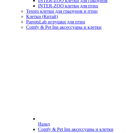
INTER-ZOO клетки для грызунов
INTER-ZOO клетки для птиц
Tesoro клетки для грызунов и птиц
Клетки (Китай)
ParrotsLab игрушки для птиц
Comfy & Pet Inn аксессуары и клетки
Назад
Comfy & Pet Inn аксессуары и клетки