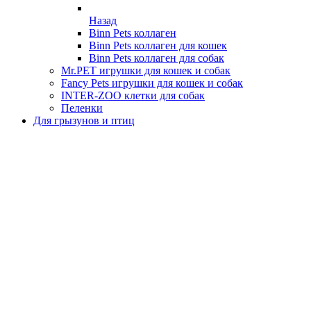
Назад
Binn Pets коллаген
Binn Pets коллаген для кошек
Binn Pets коллаген для собак
Mr.PET игрушки для кошек и собак
Fancy Pets игрушки для кошек и собак
INTER-ZOO клетки для собак
Пеленки
Для грызунов и птиц