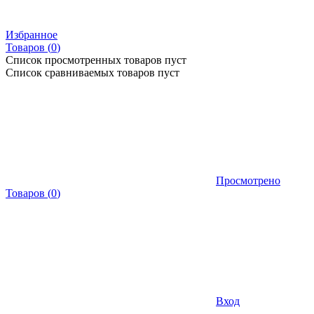
Избранное
Товаров (
0
)
Список просмотренных товаров пуст
Список сравниваемых товаров пуст
Просмотрено
Товаров
(
0
)
Вход