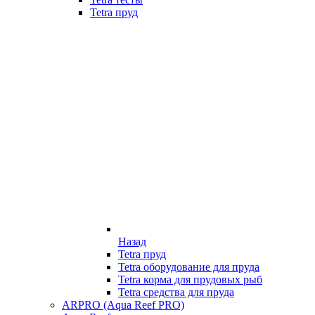
Tetra пруд
Назад
Tetra пруд
Tetra оборудование для пруда
Tetra корма для прудовых рыб
Tetra средства для пруда
ARPRO (Aqua Reef PRO)