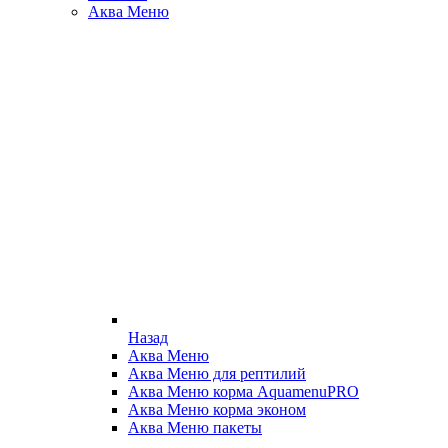
Аква Меню
Назад
Аква Меню
Аква Меню для рептилий
Аква Меню корма AquamenuPRO
Аква Меню корма эконом
Аква Меню пакеты