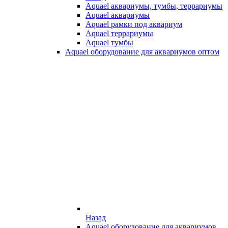
Aquael аквариумы, тумбы, террариумы
Aquael аквариумы
Aquael рамки под аквариум
Aquael террариумы
Aquael тумбы
Aquael оборудование для аквариумов оптом
Назад
Aquael оборудование для аквариумов