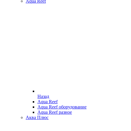
Aqua Reef
Назад
Aqua Reef
Aqua Reef оборудование
Aqua Reef разное
Аква Плюс