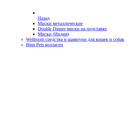
Назад
Миски металлические
Double Dinner миски на подставке
Миски (Индия)
Wellroom средства и шампуни для кошек и собак
Binn Pets коллаген