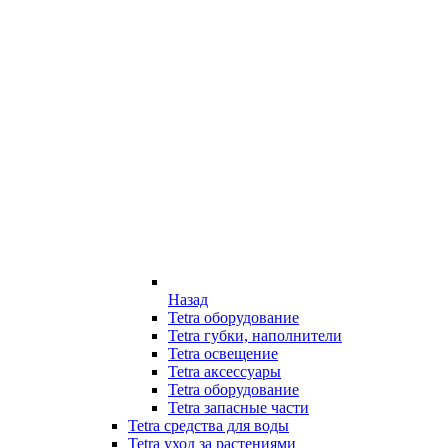
Назад
Tetra оборудование
Tetra губки, наполнители
Tetra освещение
Tetra аксессуары
Tetra оборудование
Tetra запасные части
Tetra средства для воды
Tetra уход за растениями