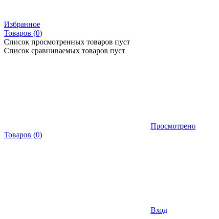
Избранное
Товаров (
0
)
Список просмотренных товаров пуст
Список сравниваемых товаров пуст
Просмотрено
Товаров
(
0
)
Вход