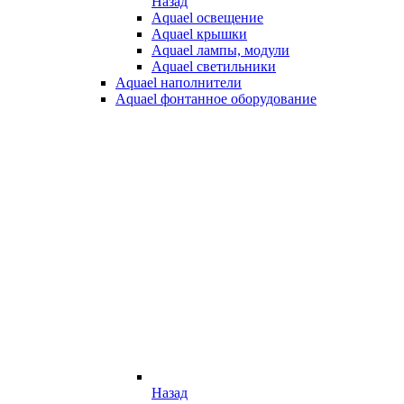
Назад
Aquael освещение
Aquael крышки
Aquael лампы, модули
Aquael светильники
Aquael наполнители
Aquael фонтанное оборудование
Назад