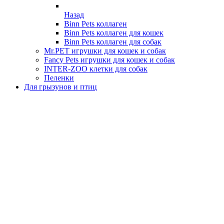
Назад
Binn Pets коллаген
Binn Pets коллаген для кошек
Binn Pets коллаген для собак
Mr.PET игрушки для кошек и собак
Fancy Pets игрушки для кошек и собак
INTER-ZOO клетки для собак
Пеленки
Для грызунов и птиц