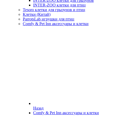
INTER-ZOO клетки для грызунов
INTER-ZOO клетки для птиц
Tesoro клетки для грызунов и птиц
Клетки (Китай)
ParrotsLab игрушки для птиц
Comfy & Pet Inn аксессуары и клетки
Назад
Comfy & Pet Inn аксессуары и клетки