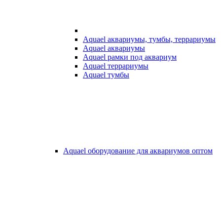
Aquael аквариумы, тумбы, террариумы
Aquael аквариумы
Aquael рамки под аквариум
Aquael террариумы
Aquael тумбы
Aquael оборудование для аквариумов оптом