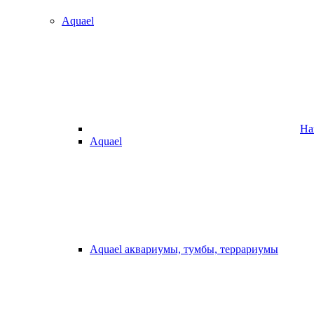
Aquael
На
Aquael
Aquael аквариумы, тумбы, террариумы