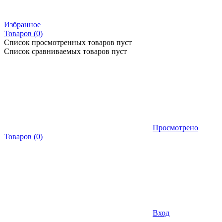
Избранное
Товаров (
0
)
Список просмотренных товаров пуст
Список сравниваемых товаров пуст
Просмотрено
Товаров
(
0
)
Вход