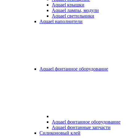
Aquael крышки
Aquael лампы, модули
Aquael светильники
Aquael наполнители
Aquael фонтанное оборудование
Aquael фонтанное оборудование
Aquael фонтанные запчасти
Силиконовый клей