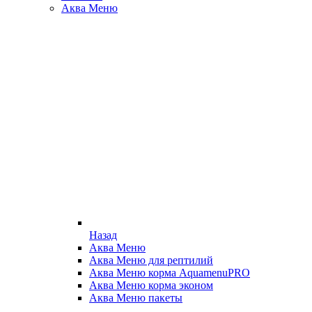
Аква Меню
Назад
Аква Меню
Аква Меню для рептилий
Аква Меню корма AquamenuPRO
Аква Меню корма эконом
Аква Меню пакеты