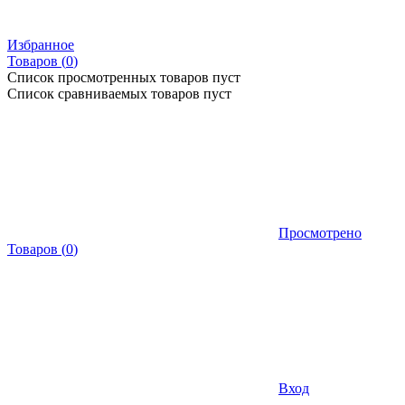
Избранное
Товаров (
0
)
Список просмотренных товаров пуст
Список сравниваемых товаров пуст
Просмотрено
Товаров
(
0
)
Вход