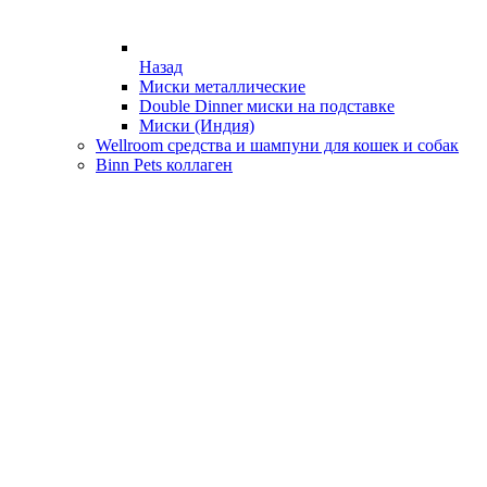
Назад
Миски металлические
Double Dinner миски на подставке
Миски (Индия)
Wellroom средства и шампуни для кошек и собак
Binn Pets коллаген