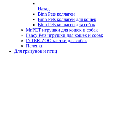
Назад
Binn Pets коллаген
Binn Pets коллаген для кошек
Binn Pets коллаген для собак
Mr.PET игрушки для кошек и собак
Fancy Pets игрушки для кошек и собак
INTER-ZOO клетки для собак
Пеленки
Для грызунов и птиц