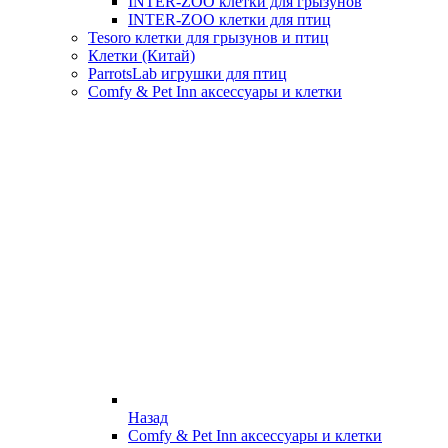
INTER-ZOO клетки для грызунов
INTER-ZOO клетки для птиц
Tesoro клетки для грызунов и птиц
Клетки (Китай)
ParrotsLab игрушки для птиц
Comfy & Pet Inn аксессуары и клетки
Назад
Comfy & Pet Inn аксессуары и клетки