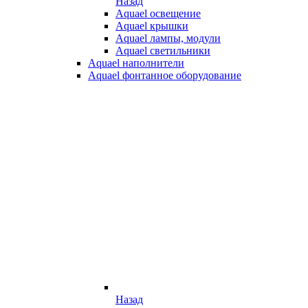
Назад
Aquael освещение
Aquael крышки
Aquael лампы, модули
Aquael светильники
Aquael наполнители
Aquael фонтанное оборудование
Назад