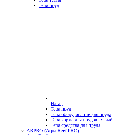
Tetra пруд
Назад
Tetra пруд
Tetra оборудование для пруда
Tetra корма для прудовых рыб
Tetra средства для пруда
ARPRO (Aqua Reef PRO)