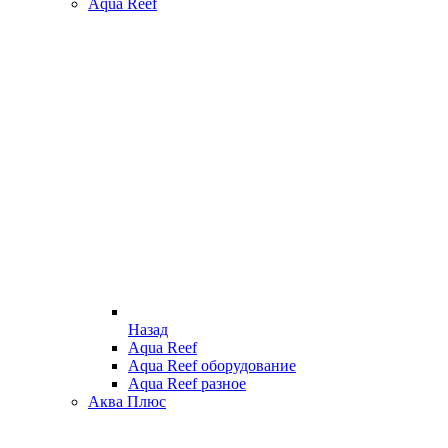
Aqua Reef
Назад
Aqua Reef
Aqua Reef оборудование
Aqua Reef разное
Аква Плюс