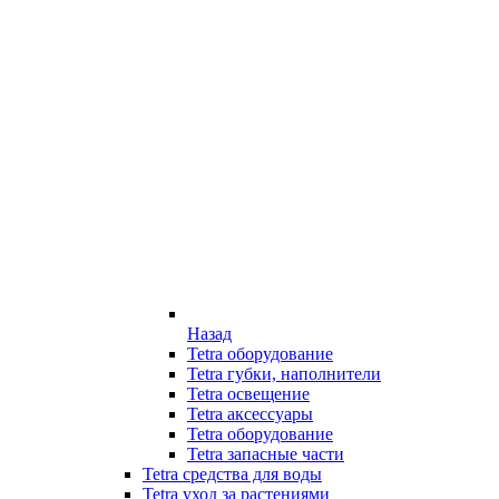
Назад
Tetra оборудование
Tetra губки, наполнители
Tetra освещение
Tetra аксессуары
Tetra оборудование
Tetra запасные части
Tetra средства для воды
Tetra уход за растениями