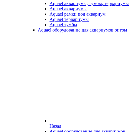
Aquael аквариумы, тумбы, террариумы
Aquael аквариумы
Aquael рамки под аквариум
Aquael террариумы
Aquael тумбы
Aquael оборудование для аквариумов оптом
Назад
Aquael оборудование для аквариумов