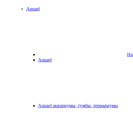
Aquael
На
Aquael
Aquael аквариумы, тумбы, террариумы