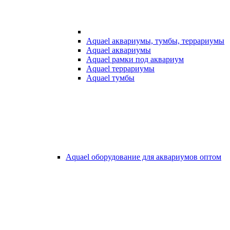
Aquael аквариумы, тумбы, террариумы
Aquael аквариумы
Aquael рамки под аквариум
Aquael террариумы
Aquael тумбы
Aquael оборудование для аквариумов оптом