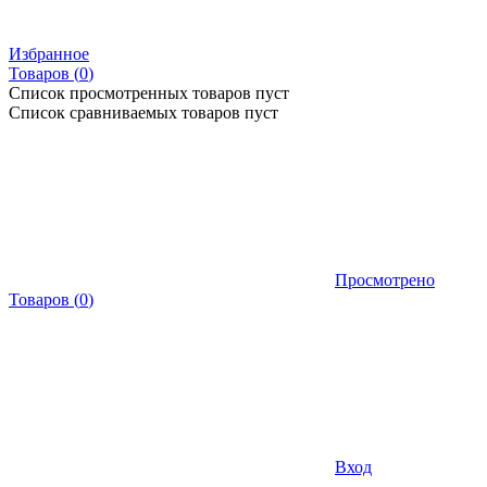
Избранное
Товаров (
0
)
Список просмотренных товаров пуст
Список сравниваемых товаров пуст
Просмотрено
Товаров
(
0
)
Вход