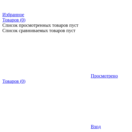
Избранное
Товаров (
0
)
Список просмотренных товаров пуст
Список сравниваемых товаров пуст
Просмотрено
Товаров
(
0
)
Вход