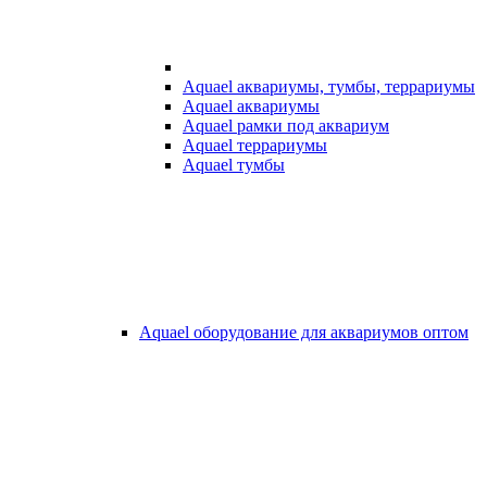
Aquael аквариумы, тумбы, террариумы
Aquael аквариумы
Aquael рамки под аквариум
Aquael террариумы
Aquael тумбы
Aquael оборудование для аквариумов оптом