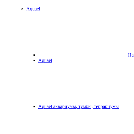
Aquael
На
Aquael
Aquael аквариумы, тумбы, террариумы