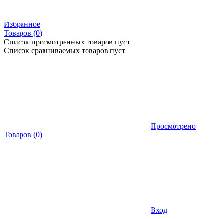
Избранное
Товаров (
0
)
Список просмотренных товаров пуст
Список сравниваемых товаров пуст
Просмотрено
Товаров
(
0
)
Вход