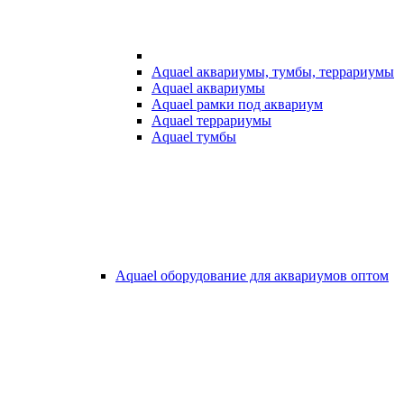
Aquael аквариумы, тумбы, террариумы
Aquael аквариумы
Aquael рамки под аквариум
Aquael террариумы
Aquael тумбы
Aquael оборудование для аквариумов оптом