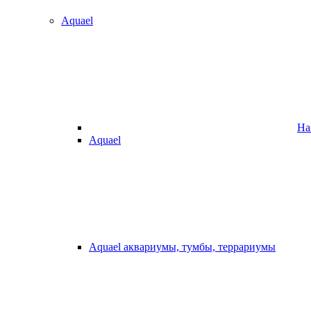
Aquael
На
Aquael
Aquael аквариумы, тумбы, террариумы