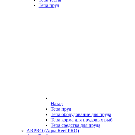
Tetra пруд
Назад
Tetra пруд
Tetra оборудование для пруда
Tetra корма для прудовых рыб
Tetra средства для пруда
ARPRO (Aqua Reef PRO)