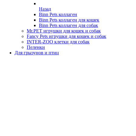
Назад
Binn Pets коллаген
Binn Pets коллаген для кошек
Binn Pets коллаген для собак
Mr.PET игрушки для кошек и собак
Fancy Pets игрушки для кошек и собак
INTER-ZOO клетки для собак
Пеленки
Для грызунов и птиц