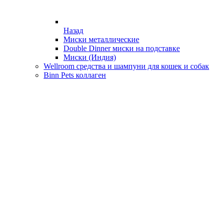
Назад
Миски металлические
Double Dinner миски на подставке
Миски (Индия)
Wellroom средства и шампуни для кошек и собак
Binn Pets коллаген