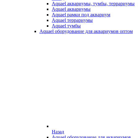
Aquael аквариумы, тумбы, террариумы
Aquael аквариумы
Aquael рамки под аквариум
Aquael террариумы
Aquael тумбы
Aquael оборудование для аквариумов оптом
Назад
Aquael оборудование для аквариумов