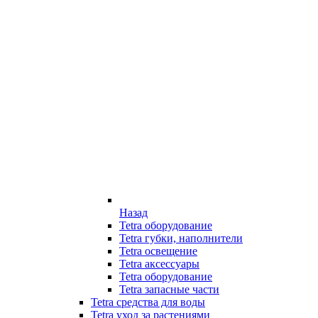
Назад
Tetra оборудование
Tetra губки, наполнители
Tetra освещение
Tetra аксессуары
Tetra оборудование
Tetra запасные части
Tetra средства для воды
Tetra уход за растениями