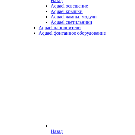
Назад
Aquael освещение
Aquael крышки
Aquael лампы, модули
Aquael светильники
Aquael наполнители
Aquael фонтанное оборудование
Назад