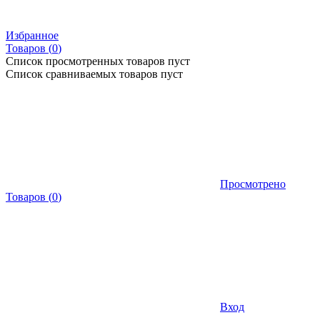
Избранное
Товаров (
0
)
Список просмотренных товаров пуст
Список сравниваемых товаров пуст
Просмотрено
Товаров
(
0
)
Вход