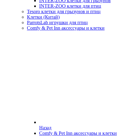
INTER-ZOO клетки для грызунов
INTER-ZOO клетки для птиц
Tesoro клетки для грызунов и птиц
Клетки (Китай)
ParrotsLab игрушки для птиц
Comfy & Pet Inn аксессуары и клетки
Назад
Comfy & Pet Inn аксессуары и клетки