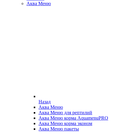
Аква Меню
Назад
Аква Меню
Аква Меню для рептилий
Аква Меню корма AquamenuPRO
Аква Меню корма эконом
Аква Меню пакеты