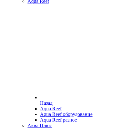
Aqua Reef
Назад
Aqua Reef
Aqua Reef оборудование
Aqua Reef разное
Аква Плюс