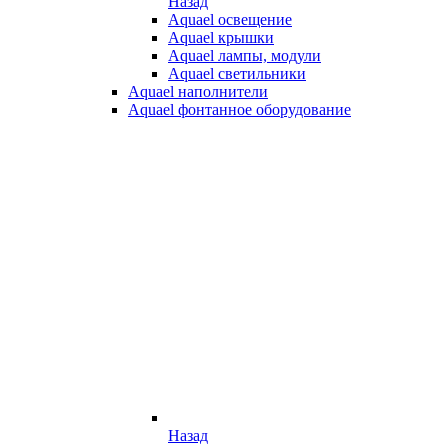
Назад
Aquael освещение
Aquael крышки
Aquael лампы, модули
Aquael светильники
Aquael наполнители
Aquael фонтанное оборудование
Назад