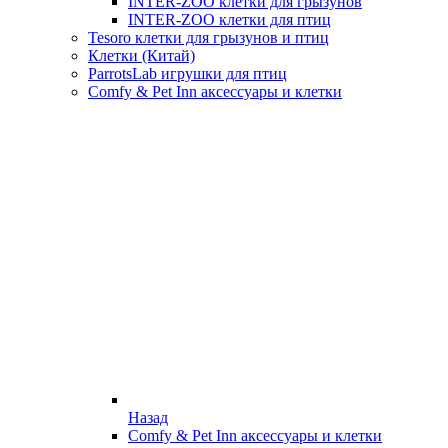
INTER-ZOO клетки для грызунов
INTER-ZOO клетки для птиц
Tesoro клетки для грызунов и птиц
Клетки (Китай)
ParrotsLab игрушки для птиц
Comfy & Pet Inn аксессуары и клетки
Назад
Comfy & Pet Inn аксессуары и клетки