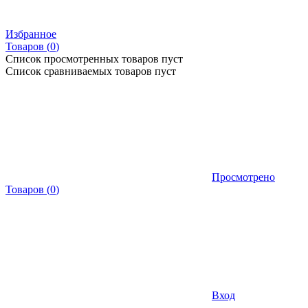
Избранное
Товаров (
0
)
Список просмотренных товаров пуст
Список сравниваемых товаров пуст
Просмотрено
Товаров
(
0
)
Вход