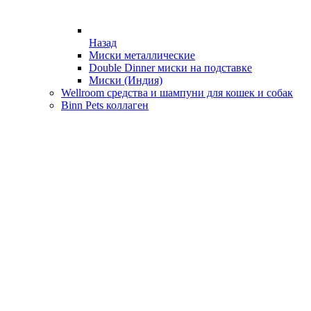
Назад
Миски металлические
Double Dinner миски на подставке
Миски (Индия)
Wellroom средства и шампуни для кошек и собак
Binn Pets коллаген