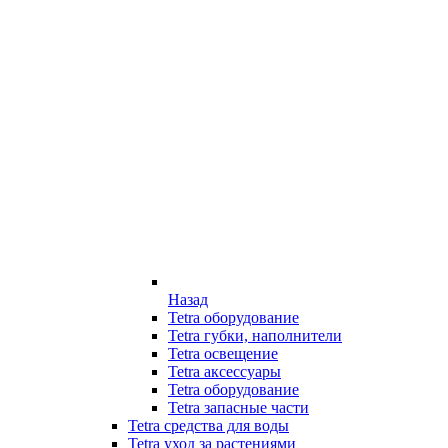
Назад
Tetra оборудование
Tetra губки, наполнители
Tetra освещение
Tetra аксессуары
Tetra оборудование
Tetra запасные части
Tetra средства для воды
Tetra уход за растениями