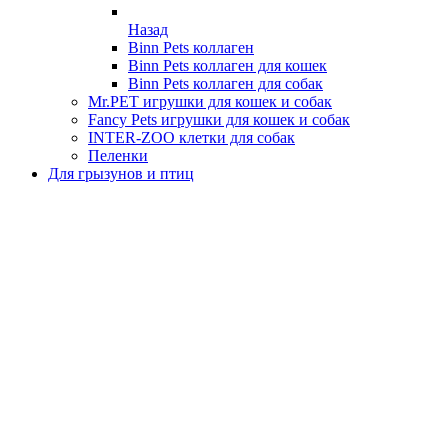
Назад
Binn Pets коллаген
Binn Pets коллаген для кошек
Binn Pets коллаген для собак
Mr.PET игрушки для кошек и собак
Fancy Pets игрушки для кошек и собак
INTER-ZOO клетки для собак
Пеленки
Для грызунов и птиц