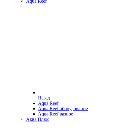
Aqua Reef
Назад
Aqua Reef
Aqua Reef оборудование
Aqua Reef разное
Аква Плюс