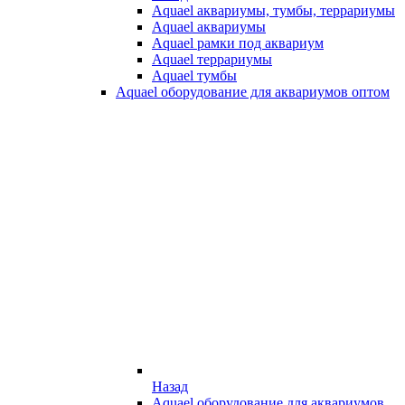
Aquael аквариумы, тумбы, террариумы
Aquael аквариумы
Aquael рамки под аквариум
Aquael террариумы
Aquael тумбы
Aquael оборудование для аквариумов оптом
Назад
Aquael оборудование для аквариумов