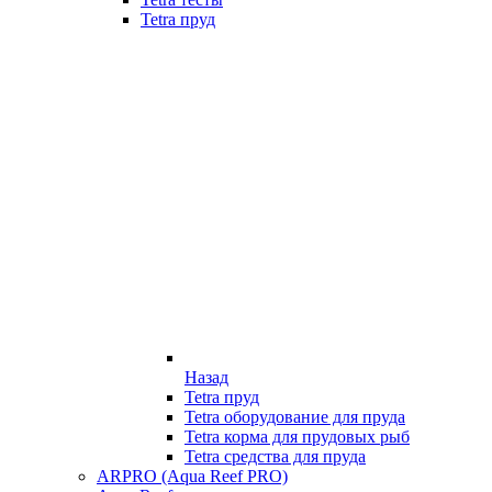
Tetra пруд
Назад
Tetra пруд
Tetra оборудование для пруда
Tetra корма для прудовых рыб
Tetra средства для пруда
ARPRO (Aqua Reef PRO)