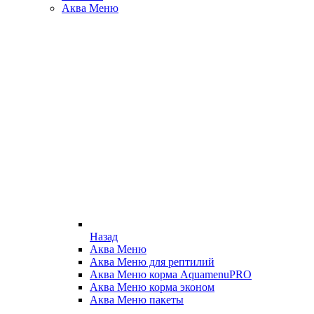
Аква Меню
Назад
Аква Меню
Аква Меню для рептилий
Аква Меню корма AquamenuPRO
Аква Меню корма эконом
Аква Меню пакеты