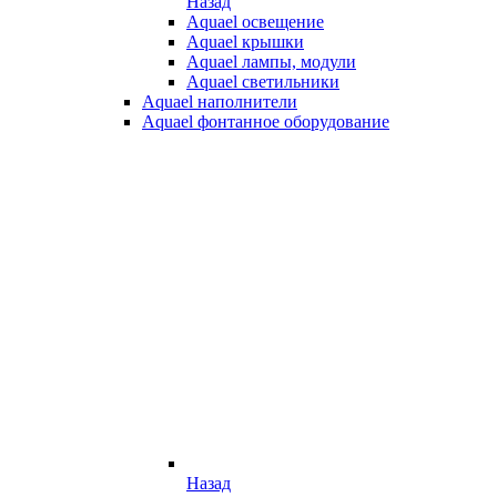
Назад
Aquael освещение
Aquael крышки
Aquael лампы, модули
Aquael светильники
Aquael наполнители
Aquael фонтанное оборудование
Назад