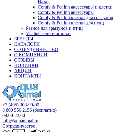
Назад
Comfy & Pet Inn аксессуары и клетки
Comfy & Pet Inn аксессуары
Comfy & Pet Inn клетки для грызунов
Comfy & Pet Inn клетки для птиц
Разное для грызунов и птиц
Vitaline сено и опилки
БРЕНДЫ
КАТАЛОГИ
СОТРУДНИЧЕСТВО
О КОМПАНИИ
ОТЗЫВЫ
НОВИНКИ
АКЦИИ
КОНТАКТЫ
+7 (495) 308-99-00
8 800 550 2156
(бесплатно)
09:00-22:00
info@aquanimal.ru
Сотрудничество