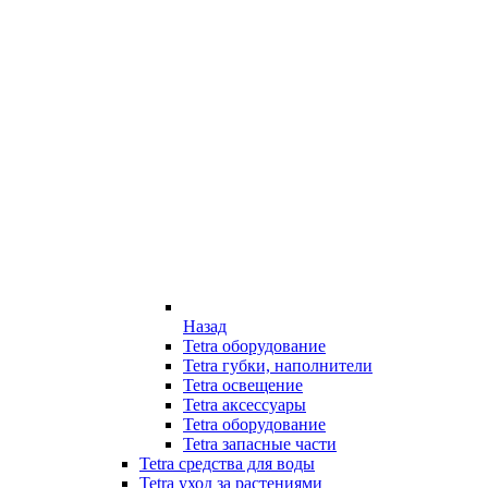
Назад
Tetra оборудование
Tetra губки, наполнители
Tetra освещение
Tetra аксессуары
Tetra оборудование
Tetra запасные части
Tetra средства для воды
Tetra уход за растениями