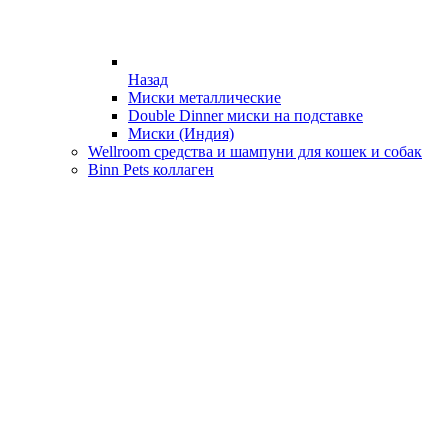
Назад
Миски металлические
Double Dinner миски на подставке
Миски (Индия)
Wellroom средства и шампуни для кошек и собак
Binn Pets коллаген