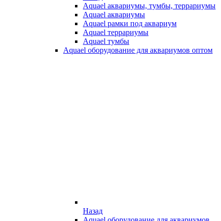
Aquael аквариумы, тумбы, террариумы
Aquael аквариумы
Aquael рамки под аквариум
Aquael террариумы
Aquael тумбы
Aquael оборудование для аквариумов оптом
Назад
Aquael оборудование для аквариумов