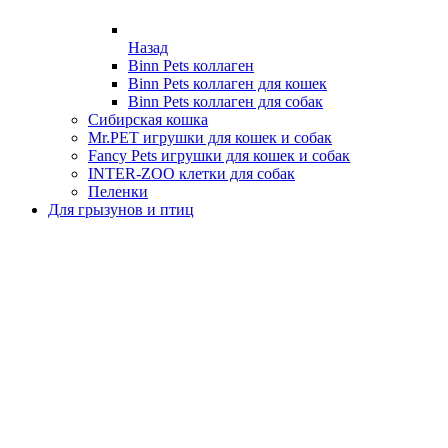
Назад
Binn Pets коллаген
Binn Pets коллаген для кошек
Binn Pets коллаген для собак
Сибирская кошка
Mr.PET игрушки для кошек и собак
Fancy Pets игрушки для кошек и собак
INTER-ZOO клетки для собак
Пеленки
Для грызунов и птиц