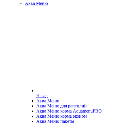
Аква Меню
Назад
Аква Меню
Аква Меню для рептилий
Аква Меню корма AquamenuPRO
Аква Меню корма эконом
Аква Меню пакеты