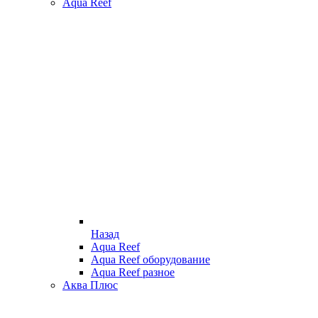
Aqua Reef
Назад
Aqua Reef
Aqua Reef оборудование
Aqua Reef разное
Аква Плюс