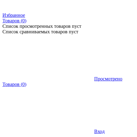
Избранное
Товаров (
0
)
Список просмотренных товаров пуст
Список сравниваемых товаров пуст
Просмотрено
Товаров
(
0
)
Вход