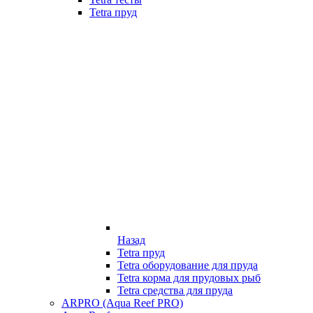
Tetra пруд
Назад
Tetra пруд
Tetra оборудование для пруда
Tetra корма для прудовых рыб
Tetra средства для пруда
ARPRO (Aqua Reef PRO)