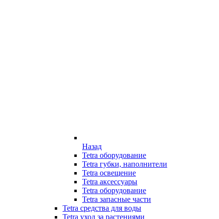
Назад
Tetra оборудование
Tetra губки, наполнители
Tetra освещение
Tetra аксессуары
Tetra оборудование
Tetra запасные части
Tetra средства для воды
Tetra уход за растениями