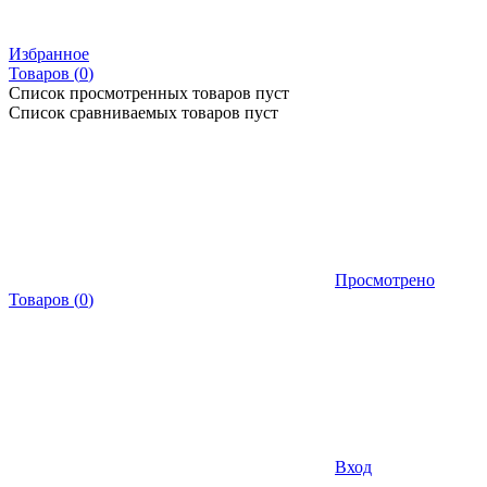
Избранное
Товаров (
0
)
Список просмотренных товаров пуст
Список сравниваемых товаров пуст
Просмотрено
Товаров
(
0
)
Вход