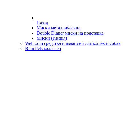
Назад
Миски металлические
Double Dinner миски на подставке
Миски (Индия)
Wellroom средства и шампуни для кошек и собак
Binn Pets коллаген