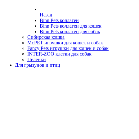
Назад
Binn Pets коллаген
Binn Pets коллаген для кошек
Binn Pets коллаген для собак
Сибирская кошка
Mr.PET игрушки для кошек и собак
Fancy Pets игрушки для кошек и собак
INTER-ZOO клетки для собак
Пеленки
Для грызунов и птиц