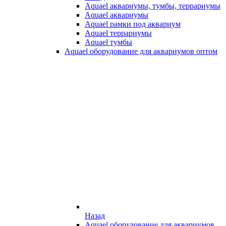
Aquael аквариумы, тумбы, террариумы
Aquael аквариумы
Aquael рамки под аквариум
Aquael террариумы
Aquael тумбы
Aquael оборудование для аквариумов оптом
Назад
Aquael оборудование для аквариумов