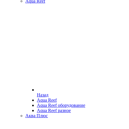
Aqua Reef
Назад
Aqua Reef
Aqua Reef оборудование
Aqua Reef разное
Аква Плюс