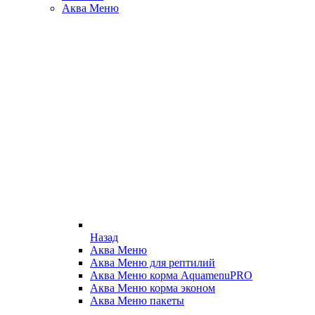
Аква Меню
Назад
Аква Меню
Аква Меню для рептилий
Аква Меню корма AquamenuPRO
Аква Меню корма эконом
Аква Меню пакеты