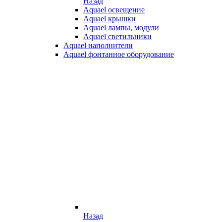
Назад
Aquael освещение
Aquael крышки
Aquael лампы, модули
Aquael светильники
Aquael наполнители
Aquael фонтанное оборудование
Назад