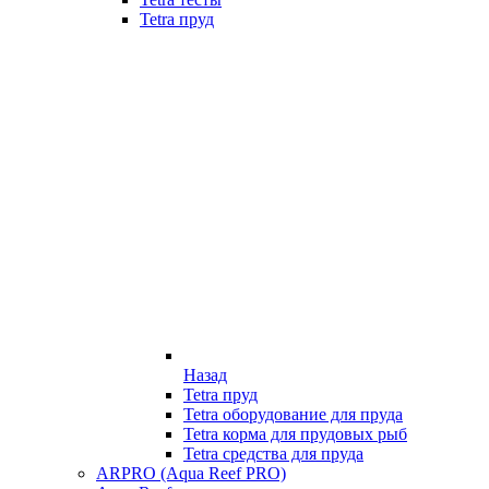
Tetra пруд
Назад
Tetra пруд
Tetra оборудование для пруда
Tetra корма для прудовых рыб
Tetra средства для пруда
ARPRO (Aqua Reef PRO)