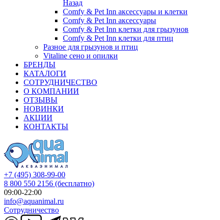
Назад
Comfy & Pet Inn аксессуары и клетки
Comfy & Pet Inn аксессуары
Comfy & Pet Inn клетки для грызунов
Comfy & Pet Inn клетки для птиц
Разное для грызунов и птиц
Vitaline сено и опилки
БРЕНДЫ
КАТАЛОГИ
СОТРУДНИЧЕСТВО
О КОМПАНИИ
ОТЗЫВЫ
НОВИНКИ
АКЦИИ
КОНТАКТЫ
+7 (495) 308-99-00
8 800 550 2156
(бесплатно)
09:00-22:00
info@aquanimal.ru
Сотрудничество