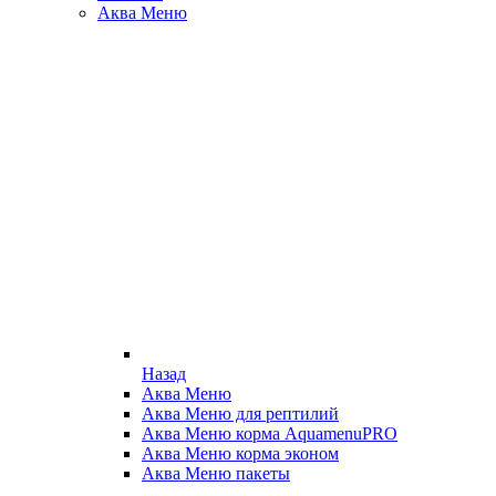
Аква Меню
Назад
Аква Меню
Аква Меню для рептилий
Аква Меню корма AquamenuPRO
Аква Меню корма эконом
Аква Меню пакеты