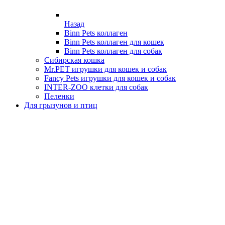
Назад
Binn Pets коллаген
Binn Pets коллаген для кошек
Binn Pets коллаген для собак
Сибирская кошка
Mr.PET игрушки для кошек и собак
Fancy Pets игрушки для кошек и собак
INTER-ZOO клетки для собак
Пеленки
Для грызунов и птиц