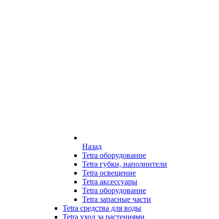
Назад
Tetra оборудование
Tetra губки, наполнители
Tetra освещение
Tetra аксессуары
Tetra оборудование
Tetra запасные части
Tetra средства для воды
Tetra уход за растениями