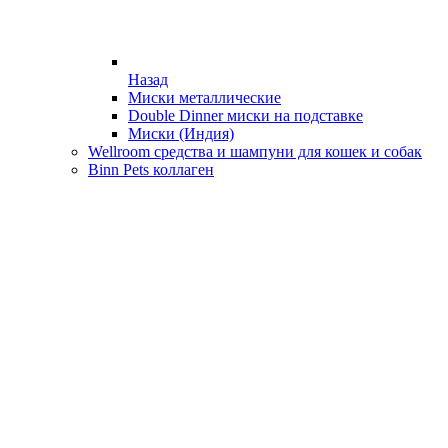
Назад
Миски металлические
Double Dinner миски на подставке
Миски (Индия)
Wellroom средства и шампуни для кошек и собак
Binn Pets коллаген