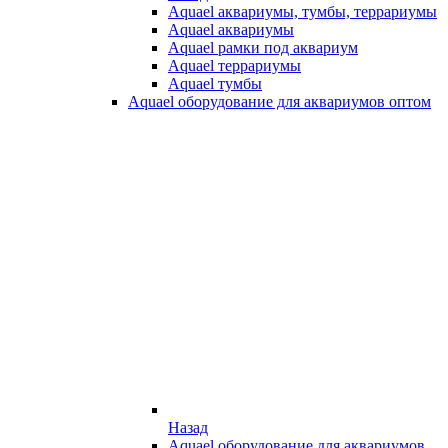
Aquael аквариумы, тумбы, террариумы
Aquael аквариумы
Aquael рамки под аквариум
Aquael террариумы
Aquael тумбы
Aquael оборудование для аквариумов оптом
Назад
Aquael оборудование для аквариумов