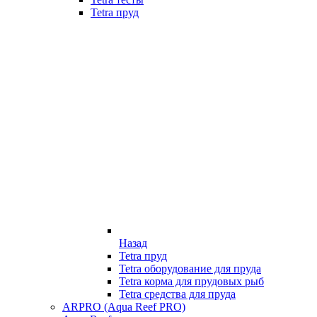
Tetra пруд
Назад
Tetra пруд
Tetra оборудование для пруда
Tetra корма для прудовых рыб
Tetra средства для пруда
ARPRO (Aqua Reef PRO)