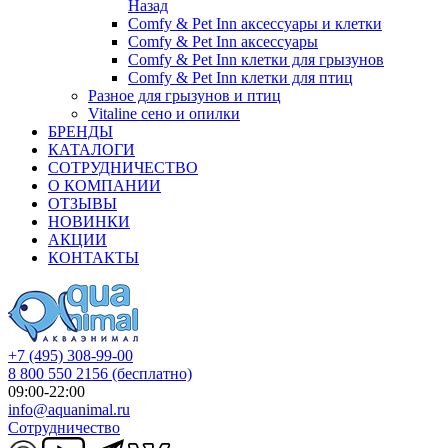
Назад
Comfy & Pet Inn аксессуары и клетки
Comfy & Pet Inn аксессуары
Comfy & Pet Inn клетки для грызунов
Comfy & Pet Inn клетки для птиц
Разное для грызунов и птиц
Vitaline сено и опилки
БРЕНДЫ
КАТАЛОГИ
СОТРУДНИЧЕСТВО
О КОМПАНИИ
ОТЗЫВЫ
НОВИНКИ
АКЦИИ
КОНТАКТЫ
+7 (495) 308-99-00
8 800 550 2156
(бесплатно)
09:00-22:00
info@aquanimal.ru
Сотрудничество