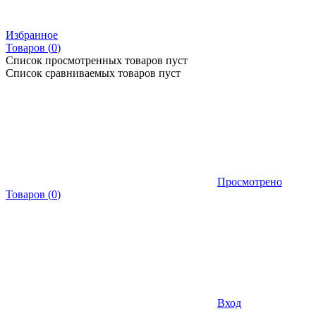
Избранное
Товаров (
0
)
Список просмотренных товаров пуст
Список сравниваемых товаров пуст
Просмотрено
Товаров
(
0
)
Вход