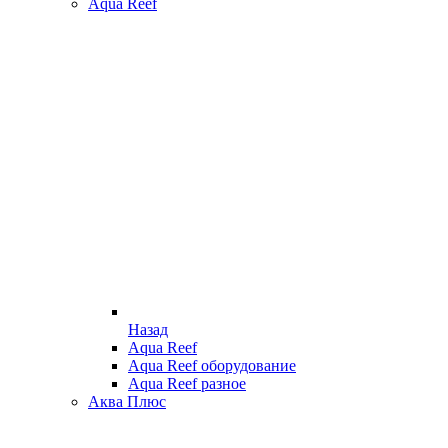
Aqua Reef
Назад
Aqua Reef
Aqua Reef оборудование
Aqua Reef разное
Аква Плюс