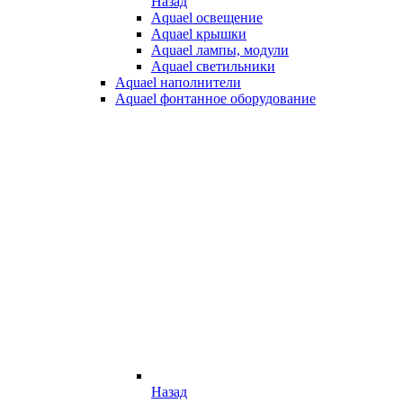
Назад
Aquael освещение
Aquael крышки
Aquael лампы, модули
Aquael светильники
Aquael наполнители
Aquael фонтанное оборудование
Назад