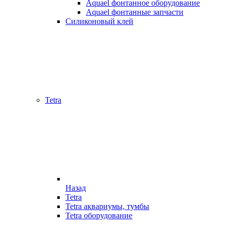
Aquael фонтанное оборудование
Aquael фонтанные запчасти
Силиконовый клей
Tetra
Назад
Tetra
Tetra аквариумы, тумбы
Tetra оборудование