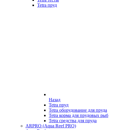
Tetra пруд
Назад
Tetra пруд
Tetra оборудование для пруда
Tetra корма для прудовых рыб
Tetra средства для пруда
ARPRO (Aqua Reef PRO)