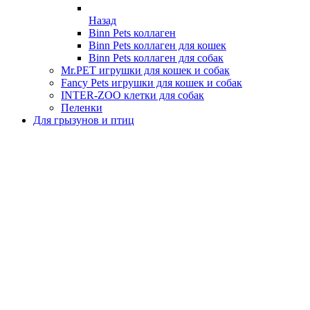
Назад
Binn Pets коллаген
Binn Pets коллаген для кошек
Binn Pets коллаген для собак
Mr.PET игрушки для кошек и собак
Fancy Pets игрушки для кошек и собак
INTER-ZOO клетки для собак
Пеленки
Для грызунов и птиц