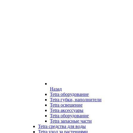
Назад
Tetra оборудование
Tetra губки, наполнители
Tetra освещение
Tetra аксессуары
Tetra оборудование
Tetra запасные части
Tetra средства для воды
Tetra уход за растениями