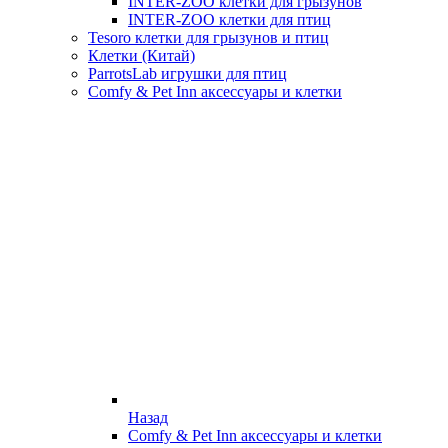
INTER-ZOO клетки для грызунов
INTER-ZOO клетки для птиц
Tesoro клетки для грызунов и птиц
Клетки (Китай)
ParrotsLab игрушки для птиц
Comfy & Pet Inn аксессуары и клетки
Назад
Comfy & Pet Inn аксессуары и клетки