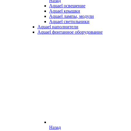
Назад
Aquael освещение
Aquael крышки
Aquael лампы, модули
Aquael светильники
Aquael наполнители
Aquael фонтанное оборудование
Назад