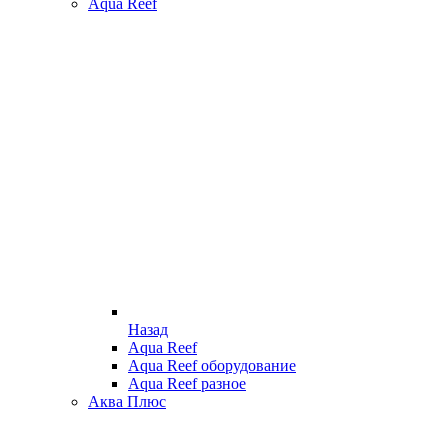
Aqua Reef
Назад
Aqua Reef
Aqua Reef оборудование
Aqua Reef разное
Аква Плюс