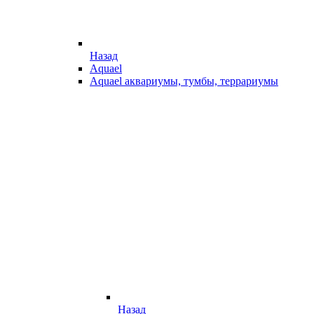
Назад
Aquael
Aquael аквариумы, тумбы, террариумы
Назад