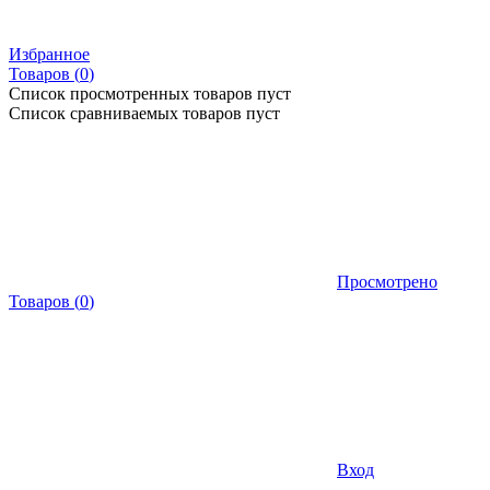
Избранное
Товаров (
0
)
Список просмотренных товаров пуст
Список сравниваемых товаров пуст
Просмотрено
Товаров
(
0
)
Вход