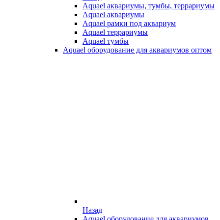
Aquael аквариумы, тумбы, террариумы
Aquael аквариумы
Aquael рамки под аквариум
Aquael террариумы
Aquael тумбы
Aquael оборудование для аквариумов оптом
Назад
Aquael оборудование для аквариумов