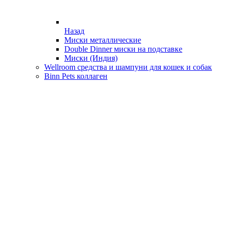
Назад
Миски металлические
Double Dinner миски на подставке
Миски (Индия)
Wellroom средства и шампуни для кошек и собак
Binn Pets коллаген