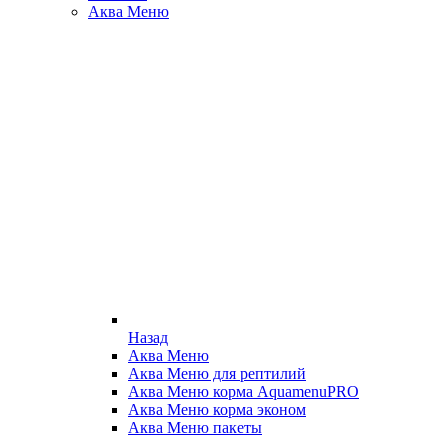
Аква Меню
Назад
Аква Меню
Аква Меню для рептилий
Аква Меню корма AquamenuPRO
Аква Меню корма эконом
Аква Меню пакеты