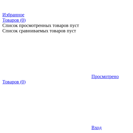
Избранное
Товаров (
0
)
Список просмотренных товаров пуст
Список сравниваемых товаров пуст
Просмотрено
Товаров
(
0
)
Вход