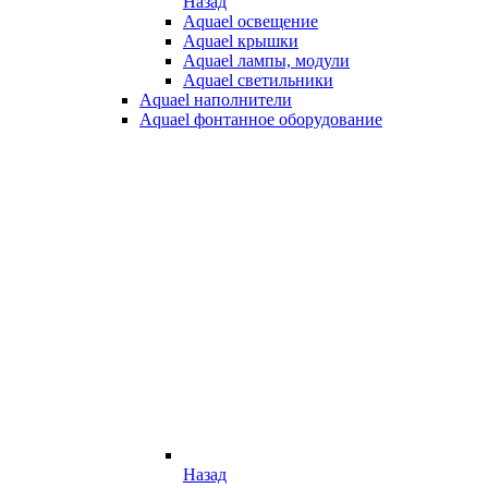
Назад
Aquael освещение
Aquael крышки
Aquael лампы, модули
Aquael светильники
Aquael наполнители
Aquael фонтанное оборудование
Назад