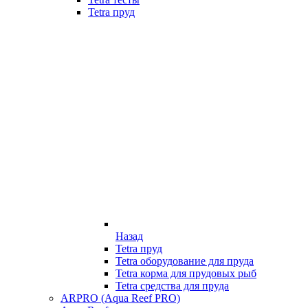
Tetra пруд
Назад
Tetra пруд
Tetra оборудование для пруда
Tetra корма для прудовых рыб
Tetra средства для пруда
ARPRO (Aqua Reef PRO)