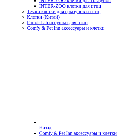
INTER-ZOO клетки для грызунов
INTER-ZOO клетки для птиц
Tesoro клетки для грызунов и птиц
Клетки (Китай)
ParrotsLab игрушки для птиц
Comfy & Pet Inn аксессуары и клетки
Назад
Comfy & Pet Inn аксессуары и клетки