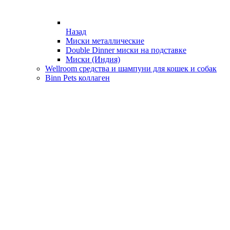
Назад
Миски металлические
Double Dinner миски на подставке
Миски (Индия)
Wellroom средства и шампуни для кошек и собак
Binn Pets коллаген