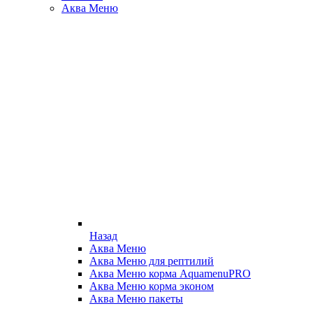
Аква Меню
Назад
Аква Меню
Аква Меню для рептилий
Аква Меню корма AquamenuPRO
Аква Меню корма эконом
Аква Меню пакеты