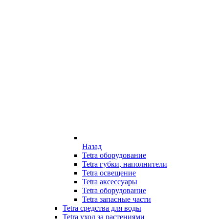
Назад
Tetra оборудование
Tetra губки, наполнители
Tetra освещение
Tetra аксессуары
Tetra оборудование
Tetra запасные части
Tetra средства для воды
Tetra уход за растениями