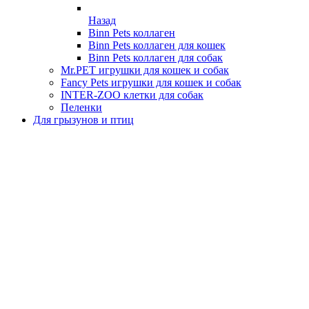
Назад
Binn Pets коллаген
Binn Pets коллаген для кошек
Binn Pets коллаген для собак
Mr.PET игрушки для кошек и собак
Fancy Pets игрушки для кошек и собак
INTER-ZOO клетки для собак
Пеленки
Для грызунов и птиц