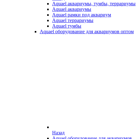
Aquael аквариумы, тумбы, террариумы
Aquael аквариумы
Aquael рамки под аквариум
Aquael террариумы
Aquael тумбы
Aquael оборудование для аквариумов оптом
Назад
Aquael оборудование для аквариумов