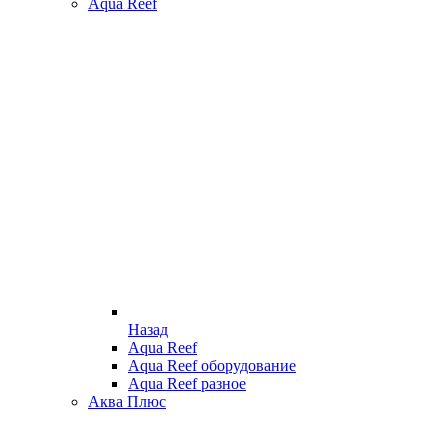
Aqua Reef
Назад
Aqua Reef
Aqua Reef оборудование
Aqua Reef разное
Аква Плюс