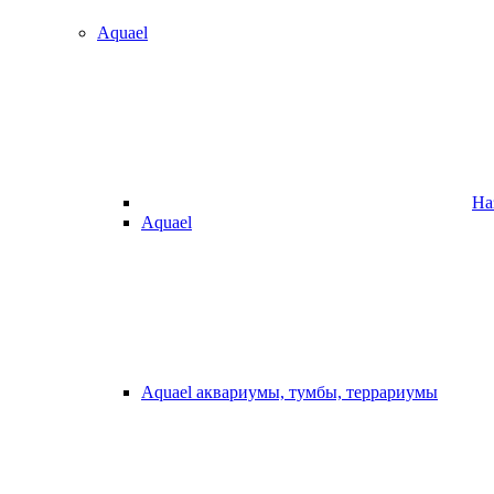
Aquael
На
Aquael
Aquael аквариумы, тумбы, террариумы