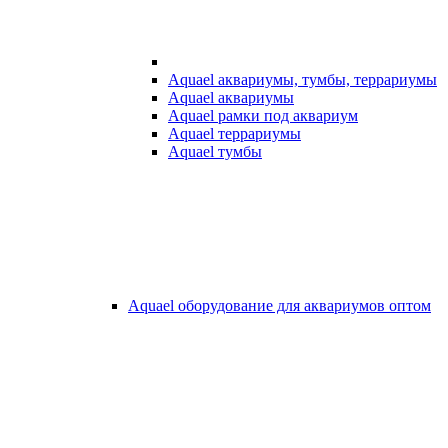
Aquael аквариумы, тумбы, террариумы
Aquael аквариумы
Aquael рамки под аквариум
Aquael террариумы
Aquael тумбы
Aquael оборудование для аквариумов оптом