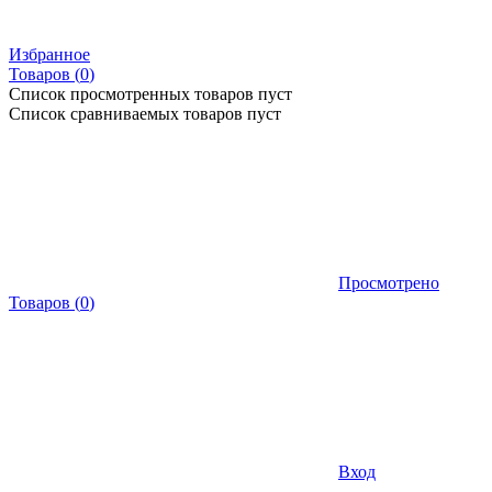
Избранное
Товаров (
0
)
Список просмотренных товаров пуст
Список сравниваемых товаров пуст
Просмотрено
Товаров
(
0
)
Вход