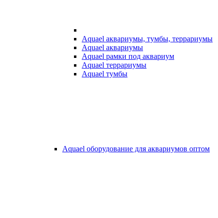
Aquael аквариумы, тумбы, террариумы
Aquael аквариумы
Aquael рамки под аквариум
Aquael террариумы
Aquael тумбы
Aquael оборудование для аквариумов оптом