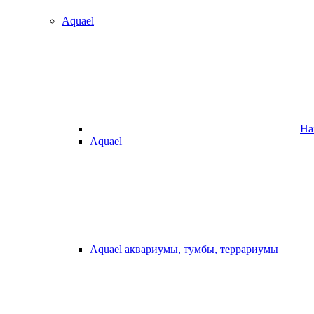
Aquael
На
Aquael
Aquael аквариумы, тумбы, террариумы