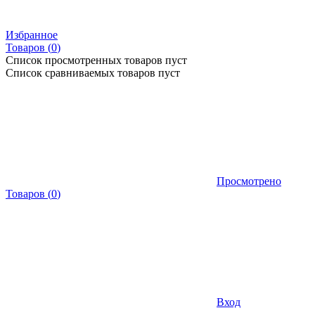
Избранное
Товаров (
0
)
Список просмотренных товаров пуст
Список сравниваемых товаров пуст
Просмотрено
Товаров
(
0
)
Вход