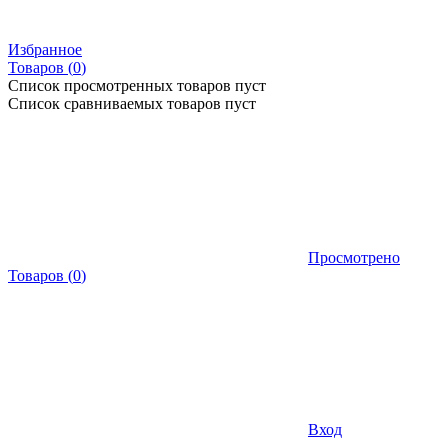
Избранное
Товаров (
0
)
Список просмотренных товаров пуст
Список сравниваемых товаров пуст
Просмотрено
Товаров
(
0
)
Вход