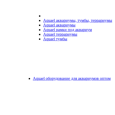
Aquael аквариумы, тумбы, террариумы
Aquael аквариумы
Aquael рамки под аквариум
Aquael террариумы
Aquael тумбы
Aquael оборудование для аквариумов оптом