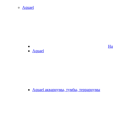
Aquael
На
Aquael
Aquael аквариумы, тумбы, террариумы