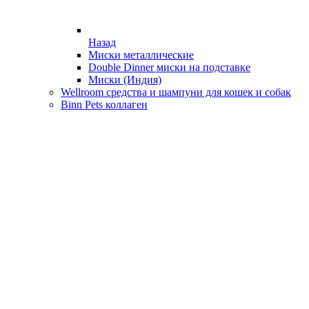
Назад
Миски металлические
Double Dinner миски на подставке
Миски (Индия)
Wellroom средства и шампуни для кошек и собак
Binn Pets коллаген