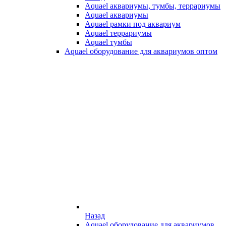
Aquael аквариумы, тумбы, террариумы
Aquael аквариумы
Aquael рамки под аквариум
Aquael террариумы
Aquael тумбы
Aquael оборудование для аквариумов оптом
Назад
Aquael оборудование для аквариумов