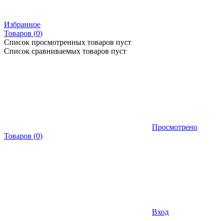
Избранное
Товаров (
0
)
Список просмотренных товаров пуст
Список сравниваемых товаров пуст
Просмотрено
Товаров
(
0
)
Вход