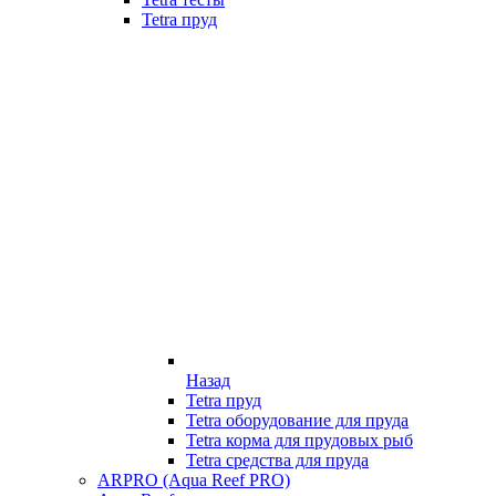
Tetra пруд
Назад
Tetra пруд
Tetra оборудование для пруда
Tetra корма для прудовых рыб
Tetra средства для пруда
ARPRO (Aqua Reef PRO)