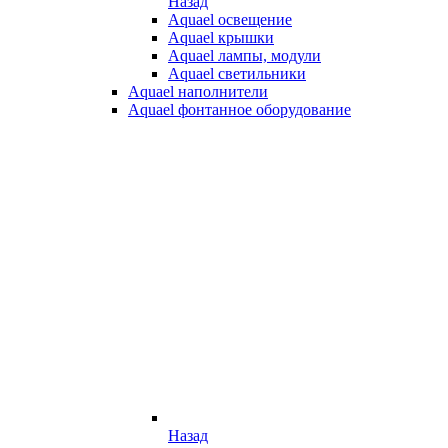
Назад
Aquael освещение
Aquael крышки
Aquael лампы, модули
Aquael светильники
Aquael наполнители
Aquael фонтанное оборудование
Назад