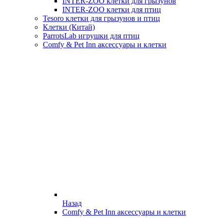
INTER-ZOO клетки для грызунов
INTER-ZOO клетки для птиц
Tesoro клетки для грызунов и птиц
Клетки (Китай)
ParrotsLab игрушки для птиц
Comfy & Pet Inn аксессуары и клетки
Назад
Comfy & Pet Inn аксессуары и клетки