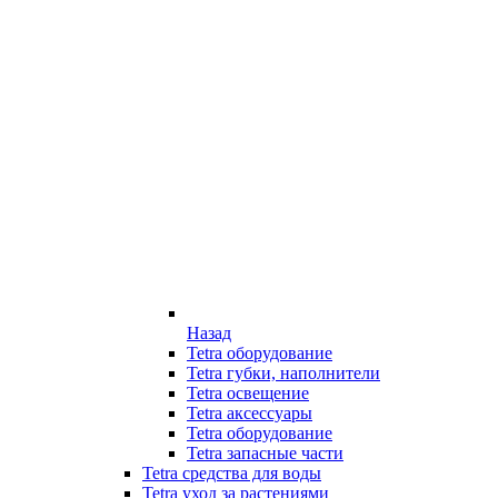
Назад
Tetra оборудование
Tetra губки, наполнители
Tetra освещение
Tetra аксессуары
Tetra оборудование
Tetra запасные части
Tetra средства для воды
Tetra уход за растениями