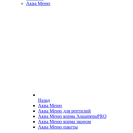
Аква Меню
Назад
Аква Меню
Аква Меню для рептилий
Аква Меню корма AquamenuPRO
Аква Меню корма эконом
Аква Меню пакеты