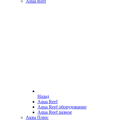
Aqua Reef
Назад
Aqua Reef
Aqua Reef оборудование
Aqua Reef разное
Аква Плюс