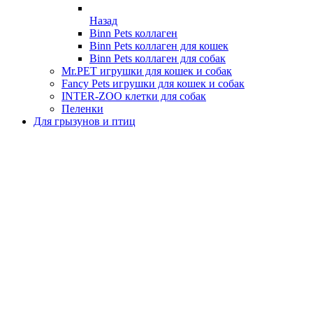
Назад
Binn Pets коллаген
Binn Pets коллаген для кошек
Binn Pets коллаген для собак
Mr.PET игрушки для кошек и собак
Fancy Pets игрушки для кошек и собак
INTER-ZOO клетки для собак
Пеленки
Для грызунов и птиц